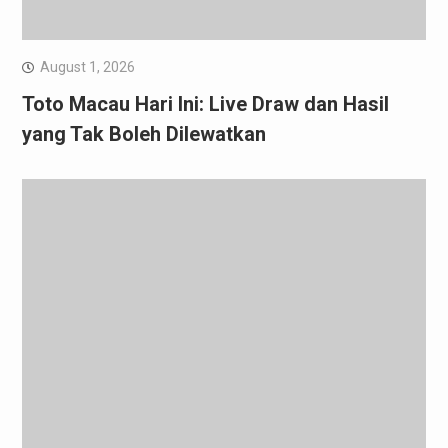
August 1, 2026
Toto Macau Hari Ini: Live Draw dan Hasil
yang Tak Boleh Dilewatkan