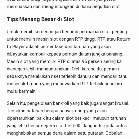
memuaskan dan menguntungkan di dunia perjudian slot.
Tips Menang Besar di Slot
Untuk meraih kemenangan besar di permainan slot, penting
untuk memilih mesin slot dengan RTP tinggi. RTP atau Return
to Player adalah persentase dari taruhan yang akan
dibayarkan kembali kepada pemain dalam jangka panjang.
Mesin slot yang memiliki RTP di atas 95 persen sering kali
dianggap lebih menguntungkan. Oleh karena itu, pemain
sebaiknya melakukan riset terlebih dahulu dan mencari tahu
mesin slot mana yang menawarkan RTP terbaik sebelum
mulai bermain.
Selain itu, pengelolaan bankroll yang baik juga sangat krusial.
Tentukan batasan berapa banyak uang yang akan
dipertaruhkan, baik itu dalam slot bet kecil maupun taruhan
yang lebih besar seperti slot bet 500. Jangan tergoda untuk
menghabiskan semua dana dalam satu putaran. Cobalah