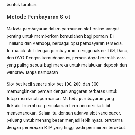
bentuk taruhan.
Metode Pembayaran Slot
Metode pembayaran dalam permainan slot online sangat
penting untuk memberikan kemudahan bagi pemain. Di
Thailand dan Kamboja, berbagai opsi pembayaran tersedia,
termasuk slot dengan pembayaran menggunakan QRIS, Dana,
dan OVO. Dengan kemudahan ini, pemain dapat memilih cara
yang paling sesuai bagi mereka untuk melakukan deposit dan
withdraw tanpa hambatan.
Slot bet kecil seperti slot bet 100, 200, dan 300
memungkinkan pemain dengan anggaran terbatas untuk
tetap menikmati permainan. Metode pembayaran yang
fleksibel membuat pengalaman bermain mereka lebih
menyenangkan. Selain itu, dengan adanya slot yang gacor,
peluang untuk menang besar menjadi lebih nyata, terutama
dengan penerapan RTP yang tinggi pada permainan tersebut.