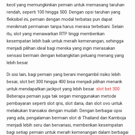
kecil yang memungkinkan pemain untuk memasang taruhan
rendah, seperti 100 hingga 500. Dengan opsi taruhan yang
fleksibel ini, pemain dengan modal terbatas pun dapat
menikmati permainan tanpa harus merasa terbebani. Selain
itu, slot yang menawarkan RTP tinggi memberikan
kesempatan lebih baik untuk meraih kemenangan, sehingga
menjadi pilihan ideal bagi mereka yang ingin merasakan
sensasi bermain dengan kebangkitan peluang menang yang
lebih besar.
Di sisi lain, bagi pemain yang berani mengambil risiko lebih
besar, slot bet 300 hingga 400 bisa menjadi pilihan menarik
untuk mendapatkan jackpot yang lebih besar.
slot bet 300
Beberapa pemain juga tak segan menggunakan metode
pembayaran seperti slot qris, slot dana, dan slot ovo untuk
melakukan transaksi dengan mudah. Dengan berbagai opsi
yang ada, pengalaman bermain slot di Thailand dan Kamboja
menjadi lebih seru dan bervariasi, memberikan kesempatan
bagi setiap pemain untuk meraih kemenangan dalam berbagai