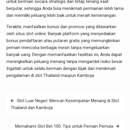
untuk bermain secara strategis dan tetap tenang saat
berputar, sehingga Anda bisa menikmati permainan lebih lama
dan memiliki peluang lebih baik untuk meraih kemenangan.
Terakhir, manfaatkan bonus dan promosi yang ditawarkan
oleh situs slot online. Banyak platform yang menyediakan
bonus pendaftaran atau putaran gratis yang memungkinkan
pemain mencoba berbagai mesin tanpa mengeluarkan
banyak uang. Dengan memanfaatkan fasilitas ini, Anda dapat
meningkatkan peluang menang tanpa mengambil risiko besar.
Ingatlah untuk selalu bermain dengan bijak dan menikmati
pengalaman di slot Thailand maupun Kamboja.
Post
Slot Luar Negeri: Mencari Kesempatan Menang di Slot
navigation
Thailand dan Kamboja
Memahami Slot Bet 100: Tips untuk Pemain Pemula