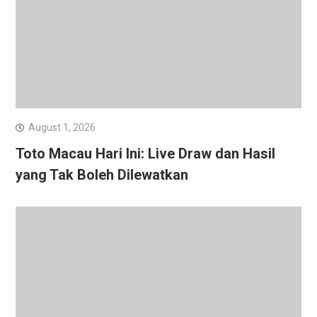
August 1, 2026
Toto Macau Hari Ini: Live Draw dan Hasil
yang Tak Boleh Dilewatkan