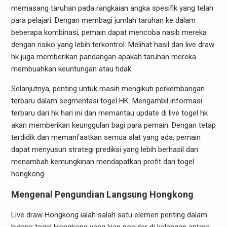
memasang taruhan pada rangkaian angka spesifik yang telah
para pelajari. Dengan membagi jumlah taruhan ke dalam
beberapa kombinasi, pemain dapat mencoba nasib mereka
dengan risiko yang lebih terkontrol. Melihat hasil dari live draw
hk juga memberikan pandangan apakah taruhan mereka
membuahkan keuntungan atau tidak.
Selanjutnya, penting untuk masih mengikuti perkembangan
terbaru dalam segmentasi togel HK. Mengambil informasi
terbaru dari hk hari ini dan memantau update di live togel hk
akan memberikan keunggulan bagi para pemain. Dengan tetap
terdidik dan memanfaatkan semua alat yang ada, pemain
dapat menyusun strategi prediksi yang lebih berhasil dan
menambah kemungkinan mendapatkan profit dari togel
hongkong.
Mengenal Pengundian Langsung Hongkong
Live draw Hongkong ialah salah satu elemen penting dalam