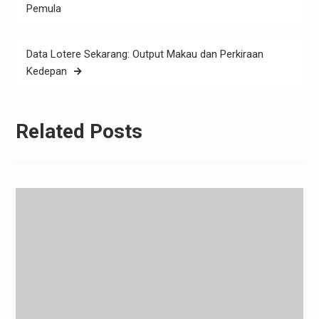
navigation
Pemula
Data Lotere Sekarang: Output Makau dan Perkiraan
Kedepan
Related Posts