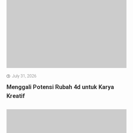
July 31, 2026
Menggali Potensi Rubah 4d untuk Karya
Kreatif