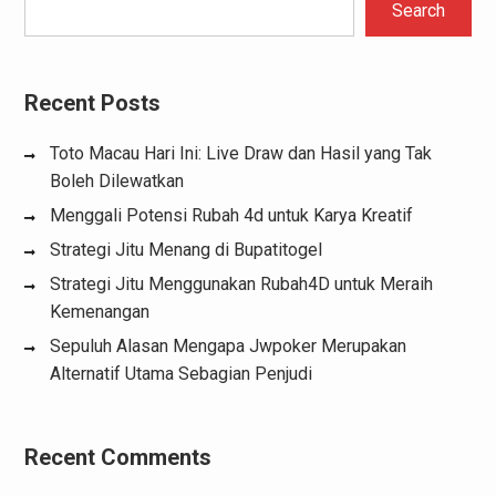
Search
Recent Posts
Toto Macau Hari Ini: Live Draw dan Hasil yang Tak
Boleh Dilewatkan
Menggali Potensi Rubah 4d untuk Karya Kreatif
Strategi Jitu Menang di Bupatitogel
Strategi Jitu Menggunakan Rubah4D untuk Meraih
Kemenangan
Sepuluh Alasan Mengapa Jwpoker Merupakan
Alternatif Utama Sebagian Penjudi
Recent Comments