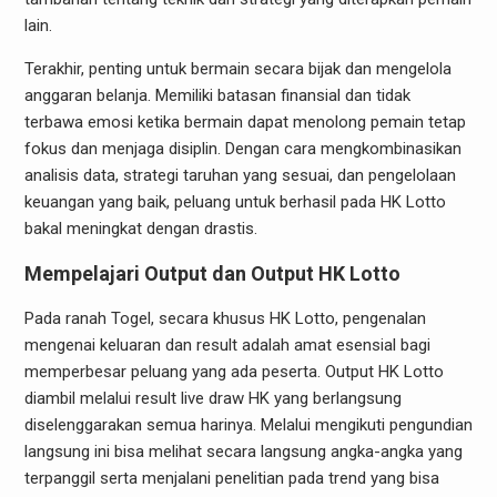
lain.
Terakhir, penting untuk bermain secara bijak dan mengelola
anggaran belanja. Memiliki batasan finansial dan tidak
terbawa emosi ketika bermain dapat menolong pemain tetap
fokus dan menjaga disiplin. Dengan cara mengkombinasikan
analisis data, strategi taruhan yang sesuai, dan pengelolaan
keuangan yang baik, peluang untuk berhasil pada HK Lotto
bakal meningkat dengan drastis.
Mempelajari Output dan Output HK Lotto
Pada ranah Togel, secara khusus HK Lotto, pengenalan
mengenai keluaran dan result adalah amat esensial bagi
memperbesar peluang yang ada peserta. Output HK Lotto
diambil melalui result live draw HK yang berlangsung
diselenggarakan semua harinya. Melalui mengikuti pengundian
langsung ini bisa melihat secara langsung angka-angka yang
terpanggil serta menjalani penelitian pada trend yang bisa