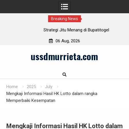
Breaking News
Strategi Jitu Menang di Bupatitogel
06 Aug, 2026
Skip
ussdmurrieta.com
to
content
Home
2025
July
Mengkaji Informasi Hasil HK Lotto dalam rangka
Memperbaiki Kesempatan
Mengkaji Informasi Hasil HK Lotto dalam