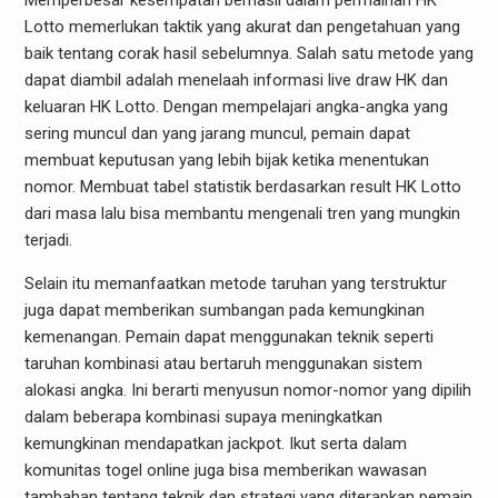
Memperbesar kesempatan berhasil dalam permainan HK
Lotto memerlukan taktik yang akurat dan pengetahuan yang
baik tentang corak hasil sebelumnya. Salah satu metode yang
dapat diambil adalah menelaah informasi live draw HK dan
keluaran HK Lotto. Dengan mempelajari angka-angka yang
sering muncul dan yang jarang muncul, pemain dapat
membuat keputusan yang lebih bijak ketika menentukan
nomor. Membuat tabel statistik berdasarkan result HK Lotto
dari masa lalu bisa membantu mengenali tren yang mungkin
terjadi.
Selain itu memanfaatkan metode taruhan yang terstruktur
juga dapat memberikan sumbangan pada kemungkinan
kemenangan. Pemain dapat menggunakan teknik seperti
taruhan kombinasi atau bertaruh menggunakan sistem
alokasi angka. Ini berarti menyusun nomor-nomor yang dipilih
dalam beberapa kombinasi supaya meningkatkan
kemungkinan mendapatkan jackpot. Ikut serta dalam
komunitas togel online juga bisa memberikan wawasan
tambahan tentang teknik dan strategi yang diterapkan pemain