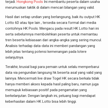
terjadi.
Hongkong Pools
Ini membantu peserta dalam usaha
merumuskan taktik di dalam mencari bilangan yang valid.
Hasil dari setiap undian yang berlangsung, baik itu output HK
Lotto 6D atau tipe lain , tersedia secara formal dari media
contohnya HK Pools. Mengacu pada result HK Lotto hari ini
serta sebelumnya membolehkan peserta untuk memantau
tren beserta kebiasaan dari angka-angka yang sering muncul.
Analisis terhadap data-data ini memberi pandangan yang
lebih jelas tentang potensi kemenangan pada lotere
selanjutnya.
Terakhir, krusial bagi para pemain untuk selalu memperbarui
data via pengundian langsung hk beserta asal yang valid yang
lainnya. Mencermati live draw Togel HK secara berkala tidak
hanya memberi akses kepada hasil paling baru, namun juga
memupuk kebiasaan positif pada pengamatan yang
berkelanjutan. Dengan langkah ini, peluang bagi mendapat
keberhasilan dalam HK Lotto bisa lebih tinggi.