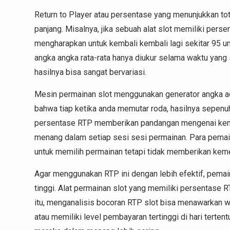
Return to Player atau persentase yang menunjukkan to
panjang. Misalnya, jika sebuah alat slot memiliki pers
mengharapkan untuk kembali kembali lagi sekitar 95 un
angka angka rata-rata hanya diukur selama waktu yang
hasilnya bisa sangat bervariasi.
Mesin permainan slot menggunakan generator angka aca
bahwa tiap ketika anda memutar roda, hasilnya sepenuhn
persentase RTP memberikan pandangan mengenai kemu
menang dalam setiap sesi sesi permainan. Para pema
untuk memilih permainan tetapi tidak memberikan kem
Agar menggunakan RTP ini dengan lebih efektif, pema
tinggi. Alat permainan slot yang memiliki persentase 
itu, menganalisis bocoran RTP slot bisa menawarkan
atau memiliki level pembayaran tertinggi di hari terte