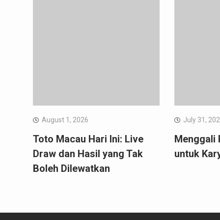
August 1, 2026
July 31, 20
Toto Macau Hari Ini: Live
Menggali 
Draw dan Hasil yang Tak
untuk Kary
Boleh Dilewatkan