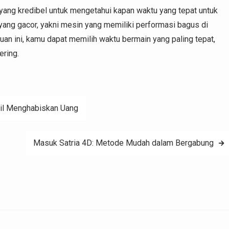
g yang kredibel untuk mengetahui kapan waktu yang tepat untuk
 yang gacor, yakni mesin yang memiliki performasi bagus di
n ini, kamu dapat memilih waktu bermain yang paling tepat,
ring.
bil Menghabiskan Uang
Masuk Satria 4D: Metode Mudah dalam Bergabung