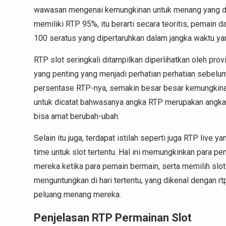
wawasan mengenai kemungkinan untuk menang yang dimi
memiliki RTP 95%, itu berarti secara teoritis, pemain
100 seratus yang dipertaruhkan dalam jangka waktu yan
RTP slot seringkali ditampilkan diperlihatkan oleh prov
yang penting yang menjadi perhatian perhatian sebelu
persentase RTP-nya, semakin besar besar kemungkinan
untuk dicatat bahwasanya angka RTP merupakan angka 
bisa amat berubah-ubah.
Selain itu juga, terdapat istilah seperti juga RTP liv
time untuk slot tertentu. Hal ini memungkinkan para 
mereka ketika para pemain bermain, serta memilih slo
menguntungkan di hari tertentu, yang dikenal dengan rt
peluang menang mereka.
Penjelasan RTP Permainan Slot