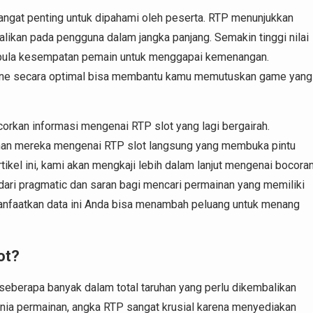
angat penting untuk dipahami oleh peserta. RTP menunjukkan
alikan pada pengguna dalam jangka panjang. Semakin tinggi nilai
r pula kesempatan pemain untuk menggapai kemenangan.
hine secara optimal bisa membantu kamu memutuskan game yang
kan informasi mengenai RTP slot yang lagi bergairah.
an mereka mengenai RTP slot langsung yang membuka pintu
rtikel ini, kami akan mengkaji lebih dalam lanjut mengenai bocora
 dari pragmatic dan saran bagi mencari permainan yang memiliki
manfaatkan data ini Anda bisa menambah peluang untuk menang
ot?
seberapa banyak dalam total taruhan yang perlu dikembalikan
nia permainan, angka RTP sangat krusial karena menyediakan