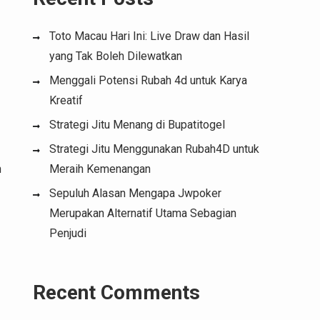
Toto Macau Hari Ini: Live Draw dan Hasil
yang Tak Boleh Dilewatkan
Menggali Potensi Rubah 4d untuk Karya
Kreatif
Strategi Jitu Menang di Bupatitogel
Strategi Jitu Menggunakan Rubah4D untuk
n
Meraih Kemenangan
Sepuluh Alasan Mengapa Jwpoker
Merupakan Alternatif Utama Sebagian
Penjudi
Recent Comments