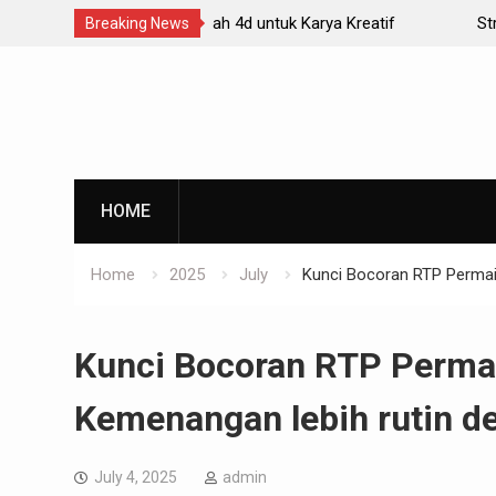
untuk Karya Kreatif
Strategi Jitu Menang di Bupatitogel
Breaking News
Skip
to
content
HOME
Home
2025
July
Kunci Bocoran RTP Permain
Kunci Bocoran RTP Perma
Kemenangan lebih rutin de
July 4, 2025
admin