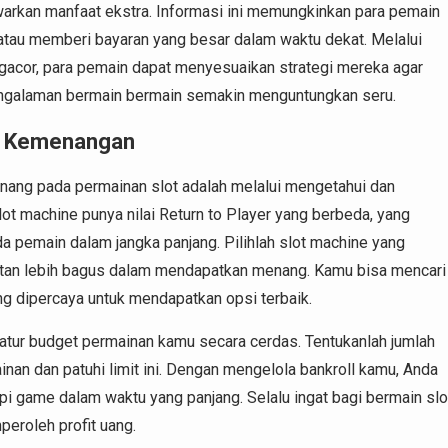
rkan manfaat ekstra. Informasi ini memungkinkan para pemain
tau memberi bayaran yang besar dalam waktu dekat. Melalui
gacor, para pemain dapat menyesuaikan strategi mereka agar
galaman bermain bermain semakin menguntungkan seru.
g Kemenangan
ang pada permainan slot adalah melalui mengetahui dan
lot machine punya nilai Return to Player yang berbeda, yang
 pemain dalam jangka panjang. Pilihlah slot machine yang
atan lebih bagus dalam mendapatkan menang. Kamu bisa mencari
g dipercaya untuk mendapatkan opsi terbaik.
gatur budget permainan kamu secara cerdas. Tentukanlah jumlah
n dan patuhi limit ini. Dengan mengelola bankroll kamu, Anda
pi game dalam waktu yang panjang. Selalu ingat bagi bermain slo
roleh profit uang.