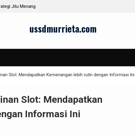
Strategi Jitu Menggunakan Rubah4D untuk Mera
Kemenangan
ussdmurrieta.com
an Slot: Mendapatkan Kemenangan lebih rutin dengan Informasi Ini
inan Slot: Mendapatkan
ngan Informasi Ini