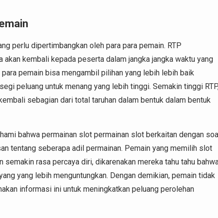
Pemain
ng perlu dipertimbangkan oleh para para pemain. RTP
ya akan kembali kepada peserta dalam jangka jangka waktu yang
, para pemain bisa mengambil pilihan yang lebih lebih baik
segi peluang untuk menang yang lebih tinggi. Semakin tinggi RTP
embali sebagian dari total taruhan dalam bentuk dalam bentuk
ami bahwa permainan slot permainan slot berkaitan dengan soa
san tentang seberapa adil permainan. Pemain yang memilih slot
n semakin rasa percaya diri, dikarenakan mereka tahu tahu bahw
yang yang lebih menguntungkan. Dengan demikian, pemain tidak
nakan informasi ini untuk meningkatkan peluang perolehan