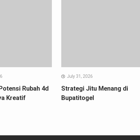
26
July 31, 2026
Potensi Rubah 4d
Strategi Jitu Menang di
a Kreatif
Bupatitogel