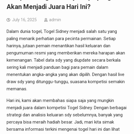
Akan Menjadi Juara Hari Ini?
July 16, 2025
admin
Dalam dunia togel, Togel Sidney menjadi salah satu yang
paling menarik perhatian para pecinta permainan. Setiap
harinya, jutaan pemain menantikan hasil keluaran dan
pengumuman resmi yang memberikan mereka harapan akan
kemenangan. Tabel data sdy yang diupdate secara berkala
sering kali menjadi panduan bagi para pemain dalam
menentukan angka-angka yang akan dipilih. Dengan hasil live
draw sdy yang ditunggu-tunggu, suasana kompetisi semakin
memanas.
Hari ini, kami akan membahas siapa saja yang mungkin
menjadi juara dalam kompetisi Togel Sidney. Dengan berbagai
strategi dan analisis keluaran sdy sebelumnya, banyak yang
percaya bisa meraih hadiah besar. Jadi, mari kita simak
bersama informasi terkini mengenai togel hari ini dan lihat