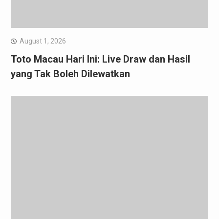
August 1, 2026
Toto Macau Hari Ini: Live Draw dan Hasil
yang Tak Boleh Dilewatkan