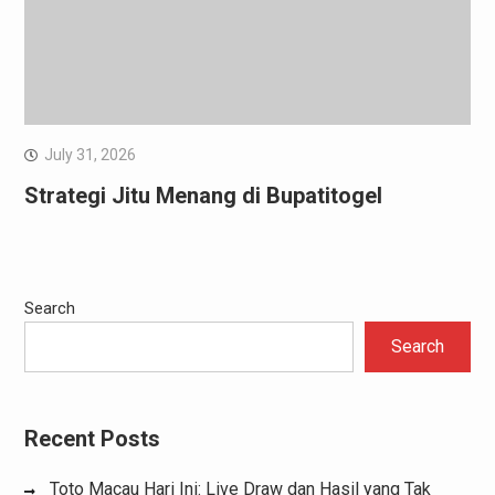
July 31, 2026
Strategi Jitu Menang di Bupatitogel
Search
Search
Recent Posts
Toto Macau Hari Ini: Live Draw dan Hasil yang Tak