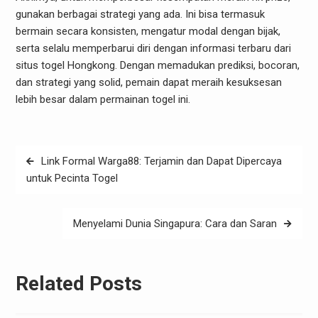
gunakan berbagai strategi yang ada. Ini bisa termasuk
bermain secara konsisten, mengatur modal dengan bijak,
serta selalu memperbarui diri dengan informasi terbaru dari
situs togel Hongkong. Dengan memadukan prediksi, bocoran,
dan strategi yang solid, pemain dapat meraih kesuksesan
lebih besar dalam permainan togel ini.
Post
Link Formal Warga88: Terjamin dan Dapat Dipercaya
navigation
untuk Pecinta Togel
Menyelami Dunia Singapura: Cara dan Saran
Related Posts