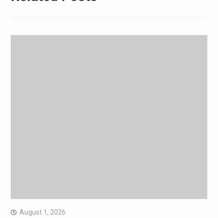
August 1, 2026