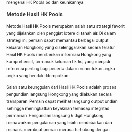
mengenai HK Pools 6d dan keunikannya.
Metode Hasil HK Pools
Metode Hasil HK Pools merupakan salah satu strategi favorit
yang dijalankan oleh penggiat lotere di tanah air. Di dalam
strategi ini, pemain dapat memantau berbagai output
keluaran Hongkong yang diselenggarakan secara teratur.
Hasil HK Pools memberikan informasi Hongkong yang
komprehensif, termasuk keluaran hk 6d, yang menjadi
referensi penting bagi peserta dalam menentukan angka-
angka yang hendak ditempatkan.
Salah satu keunggulan dari Hasil HK Pools adalah proses
pengundian langsung Hongkong yang dilakukan secara
transparan. Pemain dapat melihat langsung output undian
sehingga meningkatkan keyakinan terhadap integritas
permainan. Pengundian langsung 6 digit Hongkong
menawarkan pengalaman yang lebih mendebarkan dan
menarik, membuat pemain merasa terhubung dengan