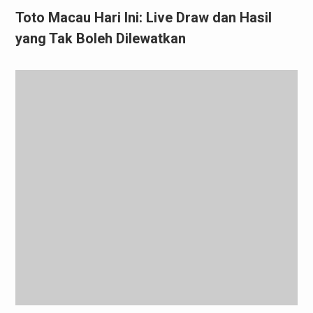
Toto Macau Hari Ini: Live Draw dan Hasil
yang Tak Boleh Dilewatkan