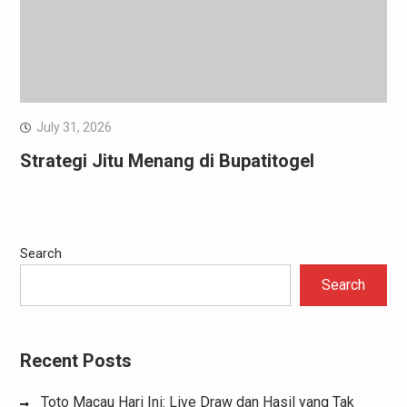
July 31, 2026
Strategi Jitu Menang di Bupatitogel
Search
Search
Recent Posts
Toto Macau Hari Ini: Live Draw dan Hasil yang Tak