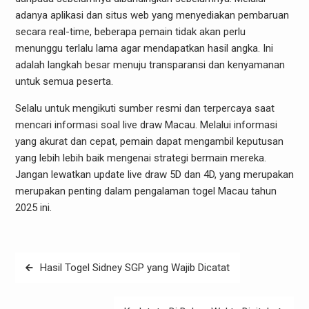
adanya aplikasi dan situs web yang menyediakan pembaruan
secara real-time, beberapa pemain tidak akan perlu
menunggu terlalu lama agar mendapatkan hasil angka. Ini
adalah langkah besar menuju transparansi dan kenyamanan
untuk semua peserta.
Selalu untuk mengikuti sumber resmi dan terpercaya saat
mencari informasi soal live draw Macau. Melalui informasi
yang akurat dan cepat, pemain dapat mengambil keputusan
yang lebih lebih baik mengenai strategi bermain mereka.
Jangan lewatkan update live draw 5D dan 4D, yang merupakan
merupakan penting dalam pengalaman togel Macau tahun
2025 ini.
Post
Hasil Togel Sidney SGP yang Wajib Dicatat
navigation