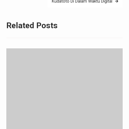
Kudatoto Di Dalam Waktu Digital
Related Posts