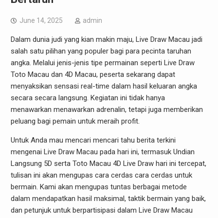
June 14, 2025
admin
Dalam dunia judi yang kian makin maju, Live Draw Macau jadi
salah satu pilihan yang populer bagi para pecinta taruhan
angka. Melalui jenis-jenis tipe permainan seperti Live Draw
Toto Macau dan 4D Macau, peserta sekarang dapat
menyaksikan sensasi real-time dalam hasil keluaran angka
secara secara langsung. Kegiatan ini tidak hanya
menawarkan menawarkan adrenalin, tetapi juga memberikan
peluang bagi pemain untuk meraih profit.
Untuk Anda mau mencari mencari tahu berita terkini
mengenai Live Draw Macau pada hari ini, termasuk Undian
Langsung 5D serta Toto Macau 4D Live Draw hari ini tercepat,
tulisan ini akan mengupas cara cerdas cara cerdas untuk
bermain. Kami akan mengupas tuntas berbagai metode
dalam mendapatkan hasil maksimal, taktik bermain yang baik,
dan petunjuk untuk berpartisipasi dalam Live Draw Macau