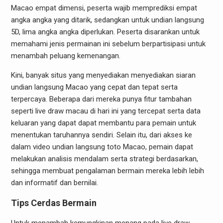
Macao empat dimensi, peserta wajib memprediksi empat
angka angka yang ditarik, sedangkan untuk undian langsung
5D, lima angka angka diperlukan. Peserta disarankan untuk
memahami jenis permainan ini sebelum berpartisipasi untuk
menambah peluang kemenangan.
Kini, banyak situs yang menyediakan menyediakan siaran
undian langsung Macao yang cepat dan tepat serta
terpercaya. Beberapa dari mereka punya fitur tambahan
seperti live draw macau di hari ini yang tercepat serta data
keluaran yang dapat dapat membantu para pemain untuk
menentukan taruhannya sendiri. Selain itu, dari akses ke
dalam video undian langsung toto Macao, pemain dapat
melakukan analisis mendalam serta strategi berdasarkan,
sehingga membuat pengalaman bermain mereka lebih lebih
dan informatif dan bernilai.
Tips Cerdas Bermain