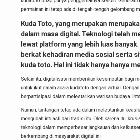
kudatoto tetap punya penggemarnya sendiri. Generasi 
permainan ini tetap ada di tengah-tengah gelombang m
Kuda Toto, yang merupakan merupakan s
dalam masa digital. Teknologi telah 
lewat platform yang lebih luas banya
berkat kehadiran media sosial serta 
kuda toto. Hal ini tidak hanya hanya m
Selain itu, digitalisasi memberikan kesempatan bagi 
untuk ikut dalam acara kudatoto dengan virtual. Denga
berpartisipasi dalam melestarikan warisan budaya. Int
Namun, tantangan tetap ada dalam melestarikan keasli
mengubah inti asli dari tradisi itu. Oleh karena itu, 
teknologi dalam memperbesar jangkauan dan keikutse
berkembang di masyarakat digital ini.