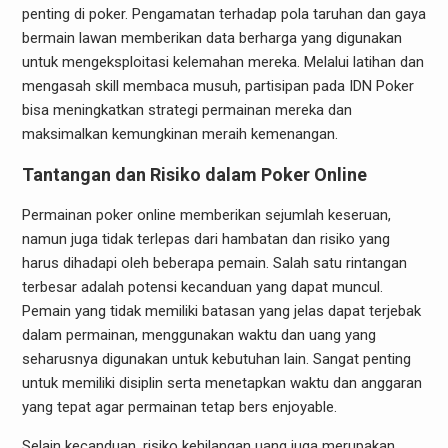
penting di poker. Pengamatan terhadap pola taruhan dan gaya
bermain lawan memberikan data berharga yang digunakan
untuk mengeksploitasi kelemahan mereka. Melalui latihan dan
mengasah skill membaca musuh, partisipan pada IDN Poker
bisa meningkatkan strategi permainan mereka dan
maksimalkan kemungkinan meraih kemenangan.
Tantangan dan Risiko dalam Poker Online
Permainan poker online memberikan sejumlah keseruan,
namun juga tidak terlepas dari hambatan dan risiko yang
harus dihadapi oleh beberapa pemain. Salah satu rintangan
terbesar adalah potensi kecanduan yang dapat muncul.
Pemain yang tidak memiliki batasan yang jelas dapat terjebak
dalam permainan, menggunakan waktu dan uang yang
seharusnya digunakan untuk kebutuhan lain. Sangat penting
untuk memiliki disiplin serta menetapkan waktu dan anggaran
yang tepat agar permainan tetap bers enjoyable.
Selain kecanduan, risiko kehilangan uang juga merupakan