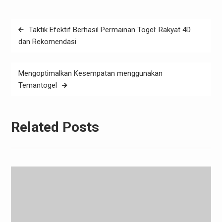
Post
Taktik Efektif Berhasil Permainan Togel: Rakyat 4D
navigation
dan Rekomendasi
Mengoptimalkan Kesempatan menggunakan
Temantogel
Related Posts