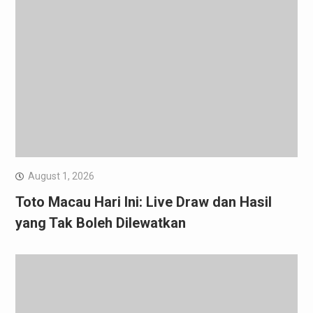
August 1, 2026
Toto Macau Hari Ini: Live Draw dan Hasil
yang Tak Boleh Dilewatkan