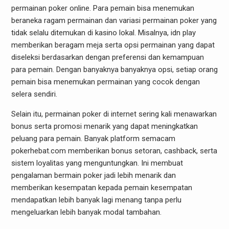
permainan poker online. Para pemain bisa menemukan
beraneka ragam permainan dan variasi permainan poker yang
tidak selalu ditemukan di kasino lokal. Misalnya, idn play
memberikan beragam meja serta opsi permainan yang dapat
diseleksi berdasarkan dengan preferensi dan kemampuan
para pemain. Dengan banyaknya banyaknya opsi, setiap orang
pemain bisa menemukan permainan yang cocok dengan
selera sendiri.
Selain itu, permainan poker di internet sering kali menawarkan
bonus serta promosi menarik yang dapat meningkatkan
peluang para pemain. Banyak platform semacam
pokerhebat.com memberikan bonus setoran, cashback, serta
sistem loyalitas yang menguntungkan. Ini membuat
pengalaman bermain poker jadi lebih menarik dan
memberikan kesempatan kepada pemain kesempatan
mendapatkan lebih banyak lagi menang tanpa perlu
mengeluarkan lebih banyak modal tambahan.