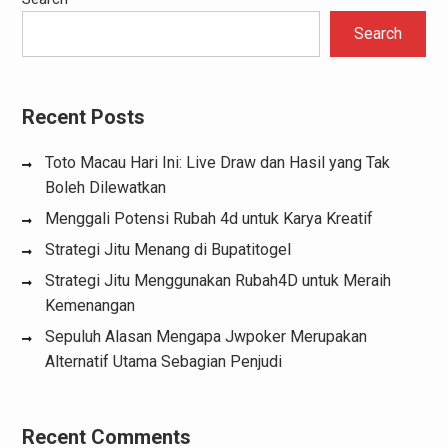
Search
Recent Posts
Toto Macau Hari Ini: Live Draw dan Hasil yang Tak
Boleh Dilewatkan
Menggali Potensi Rubah 4d untuk Karya Kreatif
Strategi Jitu Menang di Bupatitogel
Strategi Jitu Menggunakan Rubah4D untuk Meraih
Kemenangan
Sepuluh Alasan Mengapa Jwpoker Merupakan
Alternatif Utama Sebagian Penjudi
Recent Comments