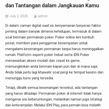
dan Tantangan dalam Jangkauan Kamu
July 2, 2026
admin
Di dalam zaman digital saat ini, kenyamanan berperan faktor
penting dalam banyak dimensi kehidupan, termasuk di dalam
soal bermain permainan poker. Poker online kini tumbuh
pesat, memberi para penggemar kesempatan untuk
mengalami kesenangan permainan tanpa harus meninggalkan
rumah. Platform seperti poker hebat serta IDN Poker
menawarkan akses mudah dan cepat ke game,
memungkinkan anda bermain kapan pun dan di mana saja.
Anda tidak perlu lagi khawatir soal pergi ke tempat kasino dan
menunggu kursi yang tersedia.
Tetapi, dibalik semua kesenangan tersebut, ada tantangan
yang harus dihadapi. Permainan poker di internet tidak hanya
mengenai sisi keberuntungan, melainkan namun juga strategi
dan keterampilan. Melalui IDN Play, para pemain bisa melatih