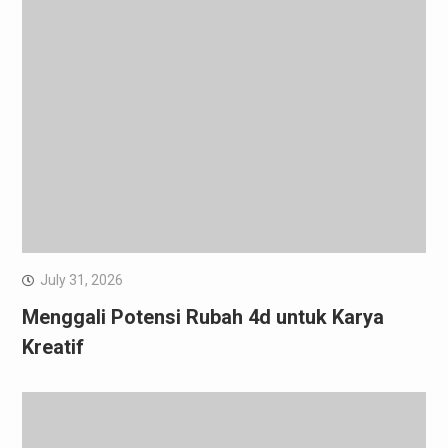
July 31, 2026
Menggali Potensi Rubah 4d untuk Karya
Kreatif