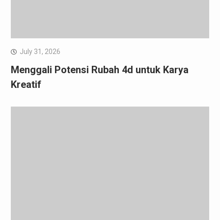
July 31, 2026
Menggali Potensi Rubah 4d untuk Karya
Kreatif