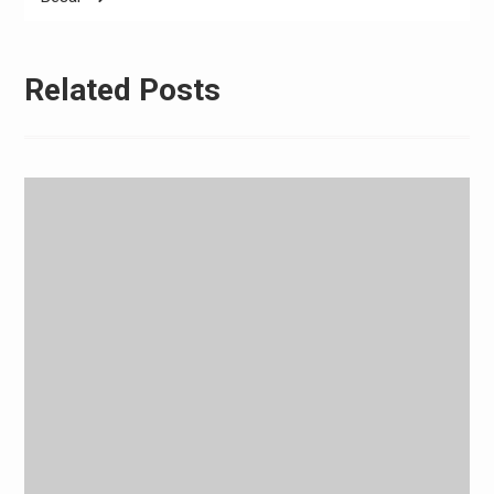
Related Posts