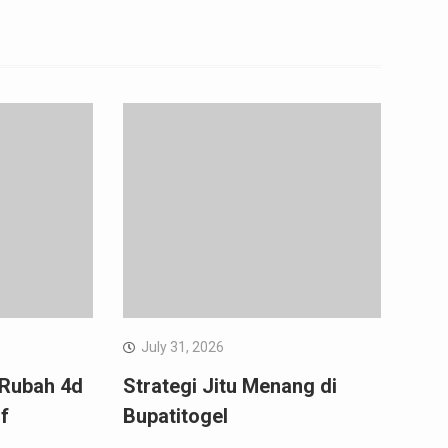
July 31, 2026
 Rubah 4d
Strategi Jitu Menang di
if
Bupatitogel