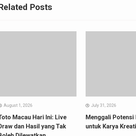
Related Posts
August 1, 2026
July 31, 2026
Toto Macau Hari Ini: Live
Menggali Potensi
Draw dan Hasil yang Tak
untuk Karya Kreat
Boleh Dilewatkan