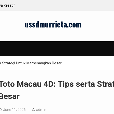
Bupatitogel
Strategi Jitu Menggunakan Rubah
Kemenangan
ussdmurrieta.com
ta Strategi Untuk Memenangkan Besar
Toto Macau 4D: Tips serta St
Besar
June 11, 2026
admin