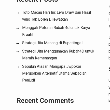
Toto Macau Hari Ini: Live Draw dan Hasil
yang Tak Boleh Dilewatkan
Menggali Potensi Rubah 4d untuk Karya
Kreatif
Strategi Jitu Menang di Bupatitogel
Strategi Jitu Menggunakan Rubah4D untuk
Meraih Kemenangan
Sepuluh Alasan Mengapa Jwpoker
Merupakan Alternatif Utama Sebagian
Penjudi
Recent Comments