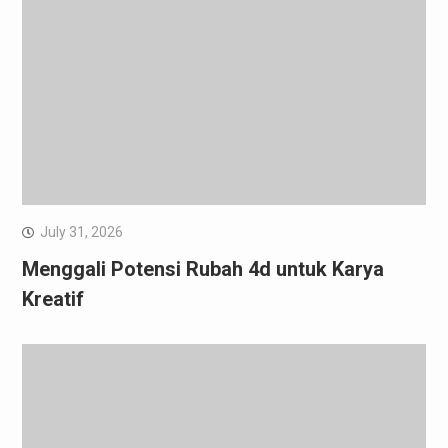
July 31, 2026
Menggali Potensi Rubah 4d untuk Karya
Kreatif