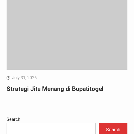
July 31, 2026
Strategi Jitu Menang di Bupatitogel
Search
Search