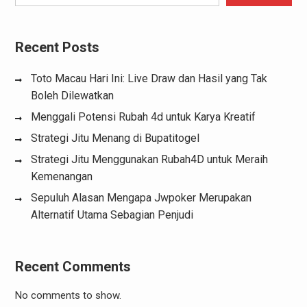
Recent Posts
Toto Macau Hari Ini: Live Draw dan Hasil yang Tak
Boleh Dilewatkan
Menggali Potensi Rubah 4d untuk Karya Kreatif
Strategi Jitu Menang di Bupatitogel
Strategi Jitu Menggunakan Rubah4D untuk Meraih
Kemenangan
Sepuluh Alasan Mengapa Jwpoker Merupakan
Alternatif Utama Sebagian Penjudi
Recent Comments
No comments to show.