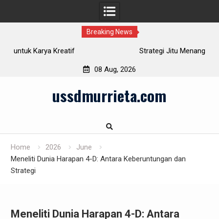
Breaking News
Strategi Jitu Menang di Bupatitogel
08 Aug, 2026
Skip
ussdmurrieta.com
to
content
Home
2026
June
Meneliti Dunia Harapan 4-D: Antara Keberuntungan dan
Strategi
Meneliti Dunia Harapan 4-D: Antara