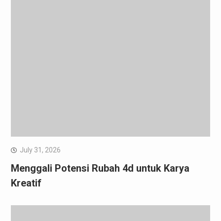
July 31, 2026
Menggali Potensi Rubah 4d untuk Karya
Kreatif