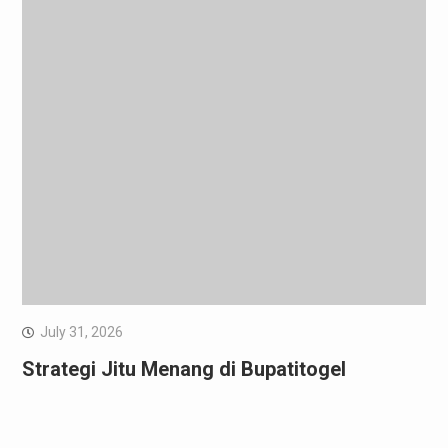
July 31, 2026
Strategi Jitu Menang di Bupatitogel