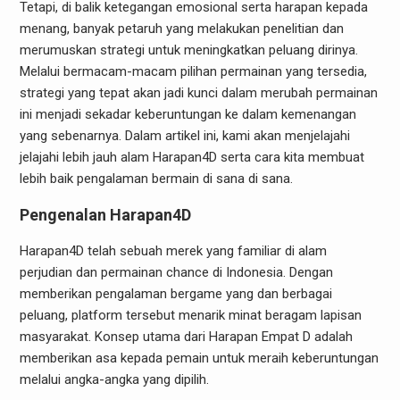
Tetapi, di balik ketegangan emosional serta harapan kepada
menang, banyak petaruh yang melakukan penelitian dan
merumuskan strategi untuk meningkatkan peluang dirinya.
Melalui bermacam-macam pilihan permainan yang tersedia,
strategi yang tepat akan jadi kunci dalam merubah permainan
ini menjadi sekadar keberuntungan ke dalam kemenangan
yang sebenarnya. Dalam artikel ini, kami akan menjelajahi
jelajahi lebih jauh alam Harapan4D serta cara kita membuat
lebih baik pengalaman bermain di sana di sana.
Pengenalan Harapan4D
Harapan4D telah sebuah merek yang familiar di alam
perjudian dan permainan chance di Indonesia. Dengan
memberikan pengalaman bergame yang dan berbagai
peluang, platform tersebut menarik minat beragam lapisan
masyarakat. Konsep utama dari Harapan Empat D adalah
memberikan asa kepada pemain untuk meraih keberuntungan
melalui angka-angka yang dipilih.