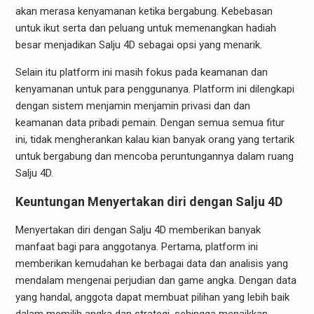
akan merasa kenyamanan ketika bergabung. Kebebasan
untuk ikut serta dan peluang untuk memenangkan hadiah
besar menjadikan Salju 4D sebagai opsi yang menarik.
Selain itu platform ini masih fokus pada keamanan dan
kenyamanan untuk para penggunanya. Platform ini dilengkapi
dengan sistem menjamin menjamin privasi dan dan
keamanan data pribadi pemain. Dengan semua semua fitur
ini, tidak mengherankan kalau kian banyak orang yang tertarik
untuk bergabung dan mencoba peruntungannya dalam ruang
Salju 4D.
Keuntungan Menyertakan diri dengan Salju 4D
Menyertakan diri dengan Salju 4D memberikan banyak
manfaat bagi para anggotanya. Pertama, platform ini
memberikan kemudahan ke berbagai data dan analisis yang
mendalam mengenai perjudian dan game angka. Dengan data
yang handal, anggota dapat membuat pilihan yang lebih baik