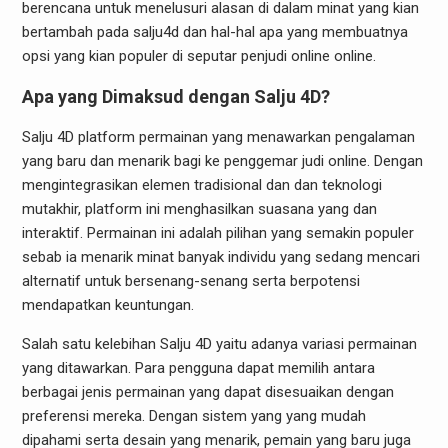
berencana untuk menelusuri alasan di dalam minat yang kian
bertambah pada salju4d dan hal-hal apa yang membuatnya
opsi yang kian populer di seputar penjudi online online.
Apa yang Dimaksud dengan Salju 4D?
Salju 4D platform permainan yang menawarkan pengalaman
yang baru dan menarik bagi ke penggemar judi online. Dengan
mengintegrasikan elemen tradisional dan dan teknologi
mutakhir, platform ini menghasilkan suasana yang dan
interaktif. Permainan ini adalah pilihan yang semakin populer
sebab ia menarik minat banyak individu yang sedang mencari
alternatif untuk bersenang-senang serta berpotensi
mendapatkan keuntungan.
Salah satu kelebihan Salju 4D yaitu adanya variasi permainan
yang ditawarkan. Para pengguna dapat memilih antara
berbagai jenis permainan yang dapat disesuaikan dengan
preferensi mereka. Dengan sistem yang yang mudah
dipahami serta desain yang menarik, pemain yang baru juga