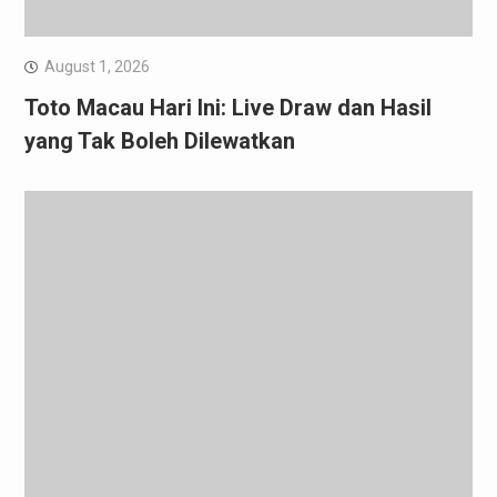
August 1, 2026
Toto Macau Hari Ini: Live Draw dan Hasil
yang Tak Boleh Dilewatkan