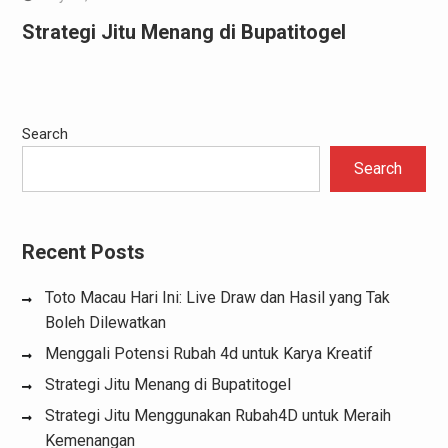
Strategi Jitu Menang di Bupatitogel
Search
Search
Recent Posts
Toto Macau Hari Ini: Live Draw dan Hasil yang Tak
Boleh Dilewatkan
Menggali Potensi Rubah 4d untuk Karya Kreatif
Strategi Jitu Menang di Bupatitogel
Strategi Jitu Menggunakan Rubah4D untuk Meraih
Kemenangan