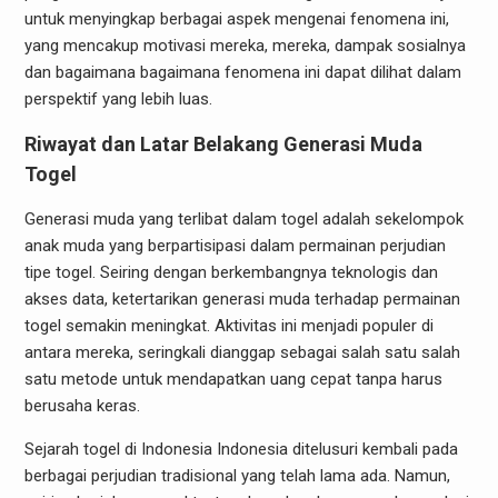
untuk menyingkap berbagai aspek mengenai fenomena ini,
yang mencakup motivasi mereka, mereka, dampak sosialnya
dan bagaimana bagaimana fenomena ini dapat dilihat dalam
perspektif yang lebih luas.
Riwayat dan Latar Belakang Generasi Muda
Togel
Generasi muda yang terlibat dalam togel adalah sekelompok
anak muda yang berpartisipasi dalam permainan perjudian
tipe togel. Seiring dengan berkembangnya teknologis dan
akses data, ketertarikan generasi muda terhadap permainan
togel semakin meningkat. Aktivitas ini menjadi populer di
antara mereka, seringkali dianggap sebagai salah satu salah
satu metode untuk mendapatkan uang cepat tanpa harus
berusaha keras.
Sejarah togel di Indonesia Indonesia ditelusuri kembali pada
berbagai perjudian tradisional yang telah lama ada. Namun,