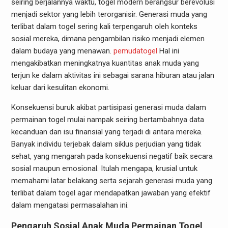
seiring berjalannya waktu, togel modern berangsur berevolusi
menjadi sektor yang lebih terorganisir. Generasi muda yang
terlibat dalam togel sering kali terpengaruh oleh konteks
sosial mereka, dimana pengambilan risiko menjadi elemen
dalam budaya yang menawan.
pemudatogel
Hal ini
mengakibatkan meningkatnya kuantitas anak muda yang
terjun ke dalam aktivitas ini sebagai sarana hiburan atau jalan
keluar dari kesulitan ekonomi.
Konsekuensi buruk akibat partisipasi generasi muda dalam
permainan togel mulai nampak seiring bertambahnya data
kecanduan dan isu finansial yang terjadi di antara mereka.
Banyak individu terjebak dalam siklus perjudian yang tidak
sehat, yang mengarah pada konsekuensi negatif baik secara
sosial maupun emosional. Itulah mengapa, krusial untuk
memahami latar belakang serta sejarah generasi muda yang
terlibat dalam togel agar mendapatkan jawaban yang efektif
dalam mengatasi permasalahan ini.
Pengaruh Sosial Anak Muda Permainan Togel