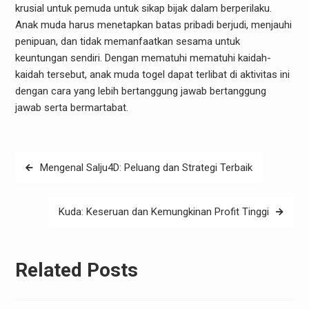
krusial untuk pemuda untuk sikap bijak dalam berperilaku.
Anak muda harus menetapkan batas pribadi berjudi, menjauhi
penipuan, dan tidak memanfaatkan sesama untuk
keuntungan sendiri. Dengan mematuhi mematuhi kaidah-
kaidah tersebut, anak muda togel dapat terlibat di aktivitas ini
dengan cara yang lebih bertanggung jawab bertanggung
jawab serta bermartabat.
Post
Mengenal Salju4D: Peluang dan Strategi Terbaik
navigation
Kuda: Keseruan dan Kemungkinan Profit Tinggi
Related Posts