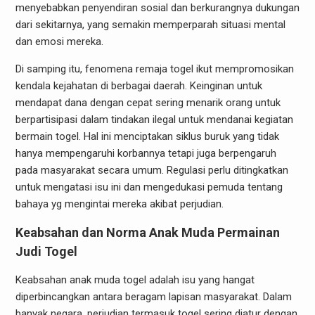
menyebabkan penyendiran sosial dan berkurangnya dukungan
dari sekitarnya, yang semakin memperparah situasi mental
dan emosi mereka.
Di samping itu, fenomena remaja togel ikut mempromosikan
kendala kejahatan di berbagai daerah. Keinginan untuk
mendapat dana dengan cepat sering menarik orang untuk
berpartisipasi dalam tindakan ilegal untuk mendanai kegiatan
bermain togel. Hal ini menciptakan siklus buruk yang tidak
hanya mempengaruhi korbannya tetapi juga berpengaruh
pada masyarakat secara umum. Regulasi perlu ditingkatkan
untuk mengatasi isu ini dan mengedukasi pemuda tentang
bahaya yg mengintai mereka akibat perjudian.
Keabsahan dan Norma Anak Muda Permainan
Judi Togel
Keabsahan anak muda togel adalah isu yang hangat
diperbincangkan antara beragam lapisan masyarakat. Dalam
banyak negara, perjudian termasuk togel sering diatur dengan