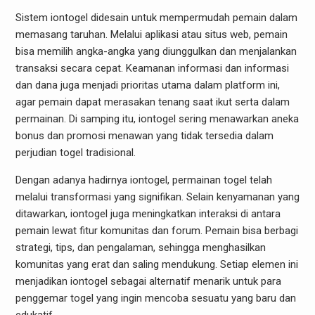
Sistem iontogel didesain untuk mempermudah pemain dalam
memasang taruhan. Melalui aplikasi atau situs web, pemain
bisa memilih angka-angka yang diunggulkan dan menjalankan
transaksi secara cepat. Keamanan informasi dan informasi
dan dana juga menjadi prioritas utama dalam platform ini,
agar pemain dapat merasakan tenang saat ikut serta dalam
permainan. Di samping itu, iontogel sering menawarkan aneka
bonus dan promosi menawan yang tidak tersedia dalam
perjudian togel tradisional.
Dengan adanya hadirnya iontogel, permainan togel telah
melalui transformasi yang signifikan. Selain kenyamanan yang
ditawarkan, iontogel juga meningkatkan interaksi di antara
pemain lewat fitur komunitas dan forum. Pemain bisa berbagi
strategi, tips, dan pengalaman, sehingga menghasilkan
komunitas yang erat dan saling mendukung. Setiap elemen ini
menjadikan iontogel sebagai alternatif menarik untuk para
penggemar togel yang ingin mencoba sesuatu yang baru dan