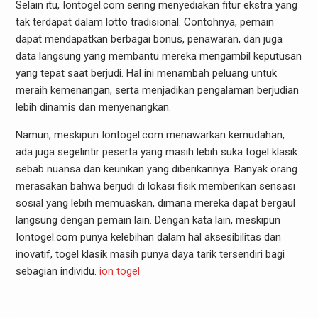
Selain itu, Iontogel.com sering menyediakan fitur ekstra yang
tak terdapat dalam lotto tradisional. Contohnya, pemain
dapat mendapatkan berbagai bonus, penawaran, dan juga
data langsung yang membantu mereka mengambil keputusan
yang tepat saat berjudi. Hal ini menambah peluang untuk
meraih kemenangan, serta menjadikan pengalaman berjudian
lebih dinamis dan menyenangkan.
Namun, meskipun Iontogel.com menawarkan kemudahan,
ada juga segelintir peserta yang masih lebih suka togel klasik
sebab nuansa dan keunikan yang diberikannya. Banyak orang
merasakan bahwa berjudi di lokasi fisik memberikan sensasi
sosial yang lebih memuaskan, dimana mereka dapat bergaul
langsung dengan pemain lain. Dengan kata lain, meskipun
Iontogel.com punya kelebihan dalam hal aksesibilitas dan
inovatif, togel klasik masih punya daya tarik tersendiri bagi
sebagian individu.
ion togel