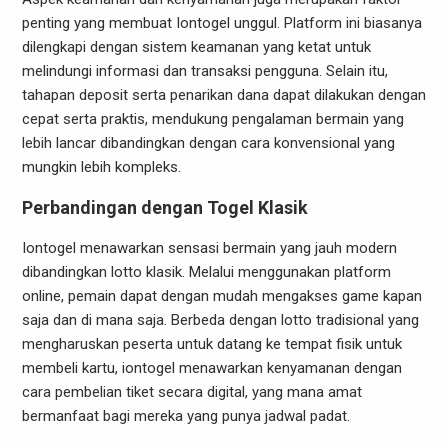
penting yang membuat Iontogel unggul. Platform ini biasanya
dilengkapi dengan sistem keamanan yang ketat untuk
melindungi informasi dan transaksi pengguna. Selain itu,
tahapan deposit serta penarikan dana dapat dilakukan dengan
cepat serta praktis, mendukung pengalaman bermain yang
lebih lancar dibandingkan dengan cara konvensional yang
mungkin lebih kompleks.
Perbandingan dengan Togel Klasik
Iontogel menawarkan sensasi bermain yang jauh modern
dibandingkan lotto klasik. Melalui menggunakan platform
online, pemain dapat dengan mudah mengakses game kapan
saja dan di mana saja. Berbeda dengan lotto tradisional yang
mengharuskan peserta untuk datang ke tempat fisik untuk
membeli kartu, iontogel menawarkan kenyamanan dengan
cara pembelian tiket secara digital, yang mana amat
bermanfaat bagi mereka yang punya jadwal padat.