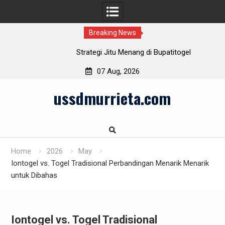
Breaking News
Strategi Jitu Menang di Bupatitogel
07 Aug, 2026
Skip
ussdmurrieta.com
to
content
Home
2026
May
Iontogel vs. Togel Tradisional Perbandingan Menarik Menarik
untuk Dibahas
Iontogel vs. Togel Tradisional