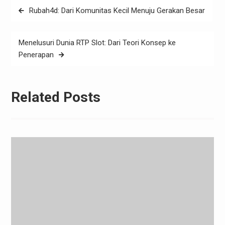
Post
Rubah4d: Dari Komunitas Kecil Menuju Gerakan Besar
navigation
Menelusuri Dunia RTP Slot: Dari Teori Konsep ke
Penerapan
Related Posts