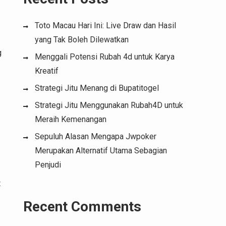
Toto Macau Hari Ini: Live Draw dan Hasil
yang Tak Boleh Dilewatkan
g
Menggali Potensi Rubah 4d untuk Karya
Kreatif
Strategi Jitu Menang di Bupatitogel
Strategi Jitu Menggunakan Rubah4D untuk
Meraih Kemenangan
Sepuluh Alasan Mengapa Jwpoker
Merupakan Alternatif Utama Sebagian
Penjudi
t
Recent Comments