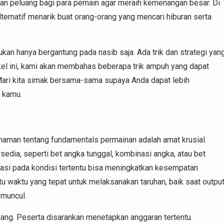
n peluang bagi para pemain agar meraih kemenangan besar. Di
 alternatif menarik buat orang-orang yang mencari hiburan serta
kan hanya bergantung pada nasib saja. Ada trik dan strategi yan
kel ini, kami akan membahas beberapa trik ampuh yang dapat
Mari kita simak bersama-sama supaya Anda dapat lebih
 kamu.
aman tentang fundamentals permainan adalah amat krusial.
sedia, seperti bet angka tunggal, kombinasi angka, atau bet
kasi pada kondisi tertentu bisa meningkatkan kesempatan
u waktu yang tepat untuk melaksanakan taruhan, baik saat outpu
 muncul.
uang. Peserta disarankan menetapkan anggaran tertentu