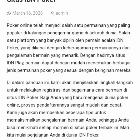
March 16, 2026
admin
Poker online telah menjadi salah satu permainan yang paling
populer di kalangan penggemar game di seluruh dunia. Salah
satu platform yang banyak dipilih oleh pemain adalah IDN
Poker, yang dikenal dengan keberagaman permainannya dan
pengalaman bermain yang menarik. Dengan hadirnya situs
IDN Play, pemain dapat dengan mudah menemukan berbagai
jenis permainan poker yang sesuai dengan keinginan mereka.
Di dalam panduan ini, kami akan menjelaskan langkah-langkah
untuk melakukan registrasi dan bagaimana cara bermain di
situs IDN Poker. Bagi Anda yang baru mengenal dunia poker
online, proses pendaftarannya sangat mudah dan cepat.
Kami juga akan memberikan beberapa tips untuk
memaksimalkan pengalaman bermain Anda, sehingga Anda
bisa menikmati setiap momen di situs poker terbaik ini. Mari
kita mulai perjalanan Anda di dunia IDN Poker.