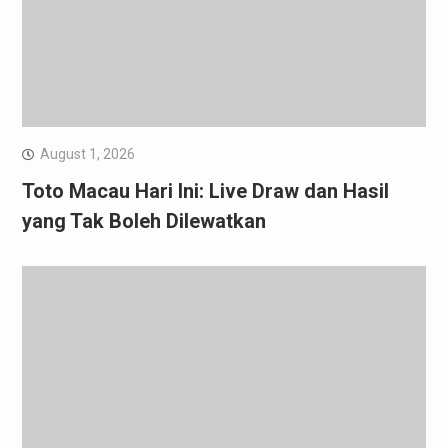
August 1, 2026
Toto Macau Hari Ini: Live Draw dan Hasil
yang Tak Boleh Dilewatkan