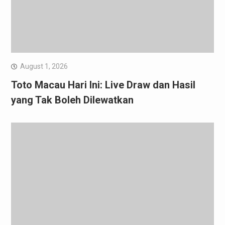
August 1, 2026
Toto Macau Hari Ini: Live Draw dan Hasil
yang Tak Boleh Dilewatkan