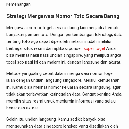
kemenangan.
Strategi Mengawasi Nomor Toto Secara Daring
Mengawasi nomor togel secara daring kini menjadi alternatif
banyakan pemain toto. Dengan perkembangan teknologi, data
tentang toto sgp dapat diperoleh melalui mudah melalui
berbagai situs resmi dan aplikasi ponsel.
super togel
Anda
bisa melihat hasil hasil undian singapore, yang meliputi angka
togel sgp pagi ini dan malam ini, dengan langsung dan akurat.
Metode yangpaling cepat dalam mengawasi nomor togel
ialah dengan undian langsung singapore. Melalui kemudahan
ini, Kamu bisa melihat nomor keluaran secara langsung, agar
tidak akan terlewatkan ketinggalan data. Sangat penting Anda
memilih situs resmi untuk menjamin informasi yang selalu
benar dan akurat.
Selain itu, undian langsung, Kamu sedikit banyak bisa
menggunakan data singapore lengkap yang disediakan oleh