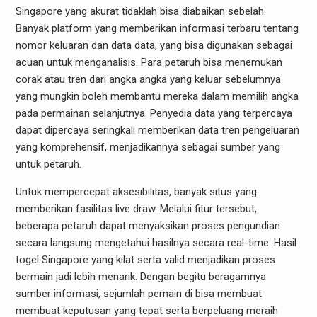
Singapore yang akurat tidaklah bisa diabaikan sebelah.
Banyak platform yang memberikan informasi terbaru tentang
nomor keluaran dan data data, yang bisa digunakan sebagai
acuan untuk menganalisis. Para petaruh bisa menemukan
corak atau tren dari angka angka yang keluar sebelumnya
yang mungkin boleh membantu mereka dalam memilih angka
pada permainan selanjutnya. Penyedia data yang terpercaya
dapat dipercaya seringkali memberikan data tren pengeluaran
yang komprehensif, menjadikannya sebagai sumber yang
untuk petaruh.
Untuk mempercepat aksesibilitas, banyak situs yang
memberikan fasilitas live draw. Melalui fitur tersebut,
beberapa petaruh dapat menyaksikan proses pengundian
secara langsung mengetahui hasilnya secara real-time. Hasil
togel Singapore yang kilat serta valid menjadikan proses
bermain jadi lebih menarik. Dengan begitu beragamnya
sumber informasi, sejumlah pemain di bisa membuat
membuat keputusan yang tepat serta berpeluang meraih