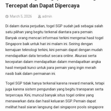
Tercepat dan Dapat Dipercaya
March 5, 2026
admin
Di dalam dunia perjudian, togel SGP sudah jadi sebagai salah
satu pilihan yang begitu terkenal diantara para pemain.
Banyak orang mencari informasi terkini mengenai hasil togel
Singapore baik untuk hari ini malam ini. Seiring dengan
kemajuan teknologi terkini, kini pemain dapat dengan mudah
mendapatkan data tersebut secara online. Akurasi serta
kecepatan dalam mendapatkan dalam mendapatkan angka
hasil menjadi kunci untuk para pemain yang ingin meraih
nasib baik dalam permainan ini.
Togel SGP tidak hanya terkenal karena reward menarik, tetapi
juga karena sistem pengundian yang begitu transparan serta
terpercaya. Kini, muncul banyak situs togel online yang
menawarkan data dan hasil keluaran SGP. Pemain dapat
melihat hasil siaran langsung dari singapore pools singapore