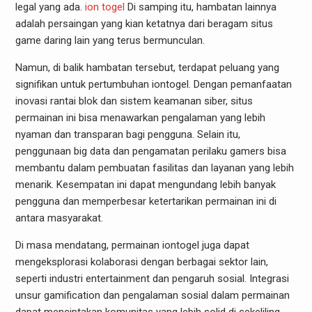
legal yang ada.
ion togel
Di samping itu, hambatan lainnya
adalah persaingan yang kian ketatnya dari beragam situs
game daring lain yang terus bermunculan.
Namun, di balik hambatan tersebut, terdapat peluang yang
signifikan untuk pertumbuhan iontogel. Dengan pemanfaatan
inovasi rantai blok dan sistem keamanan siber, situs
permainan ini bisa menawarkan pengalaman yang lebih
nyaman dan transparan bagi pengguna. Selain itu,
penggunaan big data dan pengamatan perilaku gamers bisa
membantu dalam pembuatan fasilitas dan layanan yang lebih
menarik. Kesempatan ini dapat mengundang lebih banyak
pengguna dan memperbesar ketertarikan permainan ini di
antara masyarakat.
Di masa mendatang, permainan iontogel juga dapat
mengeksplorasi kolaborasi dengan berbagai sektor lain,
seperti industri entertainment dan pengaruh sosial. Integrasi
unsur gamification dan pengalaman sosial dalam permainan