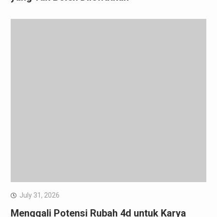
July 31, 2026
Menggali Potensi Rubah 4d untuk Karya