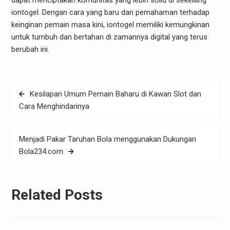
dapat menciptakan komunitas yang lebih solid di sekeliling
iontogel. Dengan cara yang baru dan pemahaman terhadap
keinginan pemain masa kini, iontogel memiliki kemungkinan
untuk tumbuh dan bertahan di zamannya digital yang terus
berubah ini.
Post
Kesilapan Umum Pemain Baharu di Kawan Slot dan
navigation
Cara Menghindarinya
Menjadi Pakar Taruhan Bola menggunakan Dukungan
Bola234.com
Related Posts