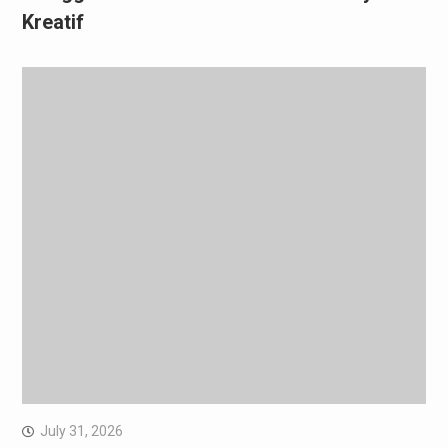
Kreatif
July 31, 2026