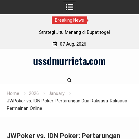
Breaking News
Strategi Jitu Menang di Bupatitogel
07 Aug, 2026
Skip
ussdmurrieta.com
to
content
Home
2026
January
JWPoker vs. IDN Poker: Pertarungan Dua Raksasa-Raksasa
Permainan Online
JWPoker vs. IDN Poker: Pertarungan