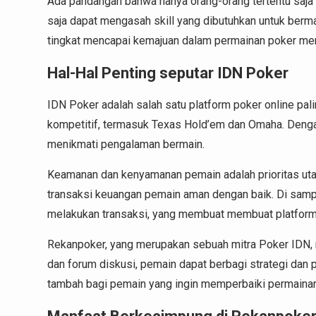
Ada pandangan bahwa hanya orang-orang tertentu saja 
saja dapat mengasah skill yang dibutuhkan untuk berma
tingkat mencapai kemajuan dalam permainan poker me
Hal-Hal Penting seputar IDN Poker
IDN Poker adalah salah satu platform poker online pal
kompetitif, termasuk Texas Hold’em dan Omaha. Deng
menikmati pengalaman bermain.
Keamanan dan kenyamanan pemain adalah prioritas ut
transaksi keuangan pemain aman dengan baik. Di sam
melakukan transaksi, yang membuat membuat platform i
Rekanpoker, yang merupakan sebuah mitra Poker IDN
dan forum diskusi, pemain dapat berbagi strategi dan
tambah bagi pemain yang ingin memperbaiki permainan