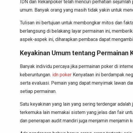
IDN dan Rekanpoker telah mencuri perhatian sejumlah p
umum. Banyak orang yang masih tidak yakin untuk menco
Tulisan ini bertujuan untuk membongkar mitos dan fak
berlangsung di belakang layar permainan ini, memberi
aspek-aspek ini, diharapkan pembaca dapat mengambil
Keyakinan Umum tentang Permainan K
Banyak individu percaya jika permainan poker di inter
keberuntungan.
idn poker
Kenyataan ini berdampak nega
serta evaluasi. Pemain yang dapat menyimak lawan da
setiap permainan.
Satu keyakinan yang lain yang sering terdengar adalah j
terkemuka lain memakai sistem yang jelas dan fair u
dan penerapan audit mandiri juga menjamin menjamin 