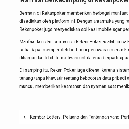
Manfaat Berkecimpung di Rekanpoke
Bermain di Rekanpoker memberikan berbagai manfaat 
disediakan oleh platform ini. Dengan antarmuka yang 
Rekanpoker juga menyediakan aplikasi mobile agar pem
Manfaat lain dari bermain di Rekan Poker adalah imba
setia dapat memperoleh berbagai penawaran menarik s
dihargai dan lebih termotivasi untuk terus berpartisi
Di samping itu, Rekan Poker juga dikenal karena sist
tenang tanpa khawatir tentang kebocoran data pribad
muncul, memberikan keamanan dan nyaman saat menikma
Post
Kembar Lottery: Peluang dan Tantangan yang Per
navigation