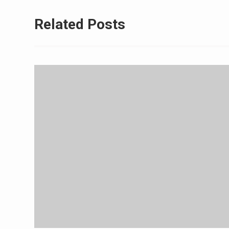
Related Posts