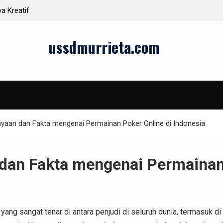
nang di Bupatitogel
Strategi Jitu Menggunaka
Kemenangan
ussdmurrieta.com
yaan dan Fakta mengenai Permainan Poker Online di Indonesia
an Fakta mengenai Permainan 
ang sangat tenar di antara penjudi di seluruh dunia, termasuk di 