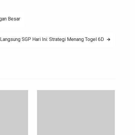
gan Besar
 Langsung SGP Hari Ini: Strategi Menang Togel 6D