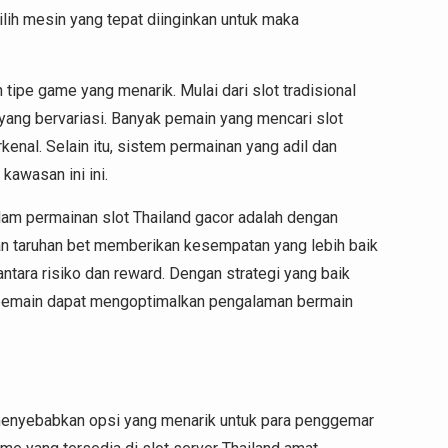
ilih mesin yang tepat diinginkan untuk maka
tipe game yang menarik. Mulai dari slot tradisional
ang bervariasi. Banyak pemain yang mencari slot
kenal. Selain itu, sistem permainan yang adil dan
kawasan ini ini.
am permainan slot Thailand gacor adalah dengan
an taruhan bet memberikan kesempatan yang lebih baik
antara risiko dan reward. Dengan strategi yang baik
pemain dapat mengoptimalkan pengalaman bermain
menyebabkan opsi yang menarik untuk para penggemar