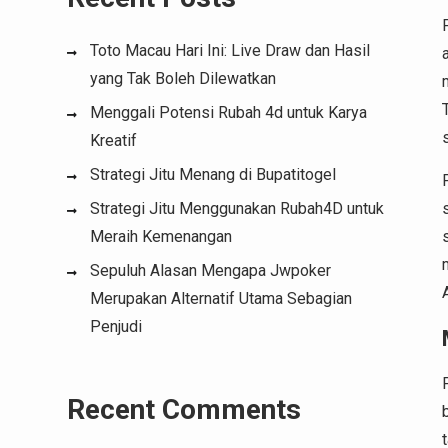
Toto Macau Hari Ini: Live Draw dan Hasil
yang Tak Boleh Dilewatkan
Menggali Potensi Rubah 4d untuk Karya
Kreatif
Strategi Jitu Menang di Bupatitogel
Strategi Jitu Menggunakan Rubah4D untuk
Meraih Kemenangan
Sepuluh Alasan Mengapa Jwpoker
Merupakan Alternatif Utama Sebagian
Penjudi
Recent Comments