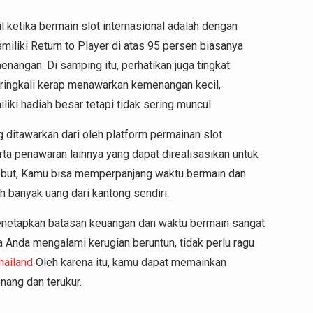
 ketika bermain slot internasional adalah dengan
liki Return to Player di atas 95 persen biasanya
ngan. Di samping itu, perhatikan juga tingkat
 seringkali kerap menawarkan kemenangan kecil,
liki hadiah besar tetapi tidak sering muncul.
 ditawarkan dari oleh platform permainan slot
rta penawaran lainnya yang dapat direalisasikan untuk
ebut, Kamu bisa memperpanjang waktu bermain dan
 banyak uang dari kantong sendiri.
enetapkan batasan keuangan dan waktu bermain sangat
 Anda mengalami kerugian beruntun, tidak perlu ragu
thailand
Oleh karena itu, kamu dapat memainkan
nang dan terukur.