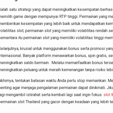
Salah satu strategi yang dapat meningkatkan kesempatan berhasil
memilih game dengan mempunyai RTP tinggi. Permainan yang memi
memberikan kesempatan yang lebih baik untuk mendapatkan kemena
volatilitas slot; permainan slot yang memiliki volatilitas rendah
sementara itu permainan slot yang memiliki volatilitas tinggi memi
Selanjutnya, krusial untuk menggunakan bonus serta promosi yang
internasional. Banyak platform menawarkan bonus, spin gratis, se
meningkatkan saldo bermain . Melalui memanfaatkan bonus ters
meningkatkan peluang untuk meraih kemenangan tanpa risiko lebih
Akhirnya, tentukan batasan waktu Anda perlu stop memainkan. M
penting agar menjaga pengalaman permainan dapat dinikmati. Jika
lagi mengambil istirahat serta kembali lagi saat ingin fokus.
slot 
permainan slot Thailand yang gacor dengan keadaan yang lebih te