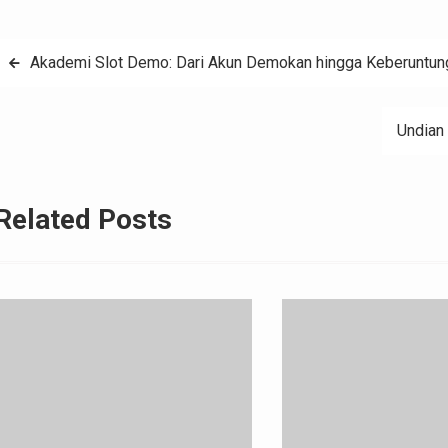
Post
Akademi Slot Demo: Dari Akun Demokan hingga Keberuntun
navigation
Undian
Related Posts