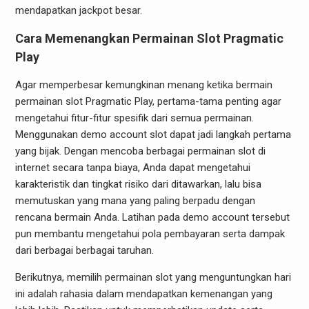
mendapatkan jackpot besar.
Cara Memenangkan Permainan Slot Pragmatic
Play
Agar memperbesar kemungkinan menang ketika bermain
permainan slot Pragmatic Play, pertama-tama penting agar
mengetahui fitur-fitur spesifik dari semua permainan.
Menggunakan demo account slot dapat jadi langkah pertama
yang bijak. Dengan mencoba berbagai permainan slot di
internet secara tanpa biaya, Anda dapat mengetahui
karakteristik dan tingkat risiko dari ditawarkan, lalu bisa
memutuskan yang mana yang paling berpadu dengan
rencana bermain Anda. Latihan pada demo account tersebut
pun membantu mengetahui pola pembayaran serta dampak
dari berbagai berbagai taruhan.
Berikutnya, memilih permainan slot yang menguntungkan hari
ini adalah rahasia dalam mendapatkan kemenangan yang