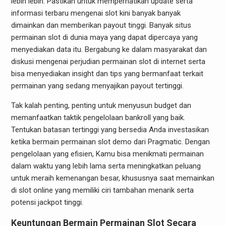
lebih lebih. Pastikan untuk memperhatikan update serta
informasi terbaru mengenai slot kini banyak banyak
dimainkan dan memberikan payout tinggi. Banyak situs
permainan slot di dunia maya yang dapat dipercaya yang
menyediakan data itu. Bergabung ke dalam masyarakat dan
diskusi mengenai perjudian permainan slot di internet serta
bisa menyediakan insight dan tips yang bermanfaat terkait
permainan yang sedang menyajikan payout tertinggi.
Tak kalah penting, penting untuk menyusun budget dan
memanfaatkan taktik pengelolaan bankroll yang baik.
Tentukan batasan tertinggi yang bersedia Anda investasikan
ketika bermain permainan slot demo dari Pragmatic. Dengan
pengelolaan yang efisien, Kamu bisa menikmati permainan
dalam waktu yang lebih lama serta meningkatkan peluang
untuk meraih kemenangan besar, khususnya saat memainkan
di slot online yang memiliki ciri tambahan menarik serta
potensi jackpot tinggi.
Keuntungan Bermain Permainan Slot Secara