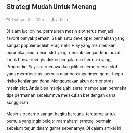
Strategi Mudah Untuk Menang
October 25, 2025
admin
Di alam judi online, permainan mesin slot terus menjadi
favorit banyak pemain. Salah satu developer permainan yang
sangat populer adalah Pragmatic Play yang memberikan
beraneka jenis mesin slot yang menarik dengan fitur inovatif.
Tidak hanya menghadirkan pengalaman bermain yang,
Pragmatic Play ikut menawarkan pilihan demo mesin slot
yang memfasilitasi pemain agar bereksperimen game tanpa
risiko kehilangan dana. Menggunakan akun demonstrasi
mesin slot, Anda bisa menjelajahi serta mempelajari beraneka
tipe permainan sebelumnya melakukan bet dengan dana
sungguhan.
Mesin slot demo sangat begitu berguna, terutama untuk
pemula yang ingin belajar memahami strategi bermain
sebelum terjun dalam game sebenarnya. Di dalam artikel ini