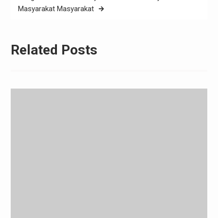
Masyarakat Masyarakat
Related Posts