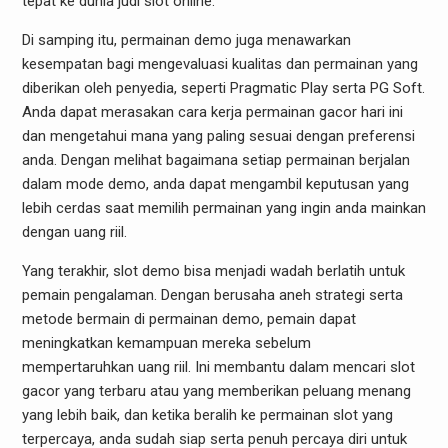
tepat ke dunia judi slot online.
Di samping itu, permainan demo juga menawarkan
kesempatan bagi mengevaluasi kualitas dan permainan yang
diberikan oleh penyedia, seperti Pragmatic Play serta PG Soft.
Anda dapat merasakan cara kerja permainan gacor hari ini
dan mengetahui mana yang paling sesuai dengan preferensi
anda. Dengan melihat bagaimana setiap permainan berjalan
dalam mode demo, anda dapat mengambil keputusan yang
lebih cerdas saat memilih permainan yang ingin anda mainkan
dengan uang riil.
Yang terakhir, slot demo bisa menjadi wadah berlatih untuk
pemain pengalaman. Dengan berusaha aneh strategi serta
metode bermain di permainan demo, pemain dapat
meningkatkan kemampuan mereka sebelum
mempertaruhkan uang riil. Ini membantu dalam mencari slot
gacor yang terbaru atau yang memberikan peluang menang
yang lebih baik, dan ketika beralih ke permainan slot yang
terpercaya, anda sudah siap serta penuh percaya diri untuk