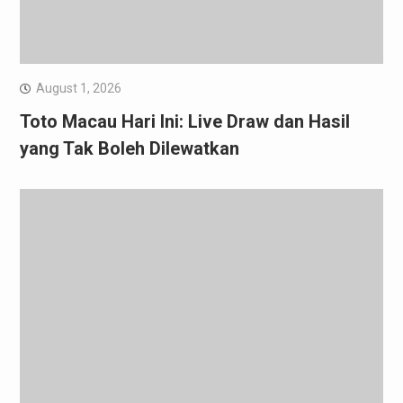
August 1, 2026
Toto Macau Hari Ini: Live Draw dan Hasil
yang Tak Boleh Dilewatkan