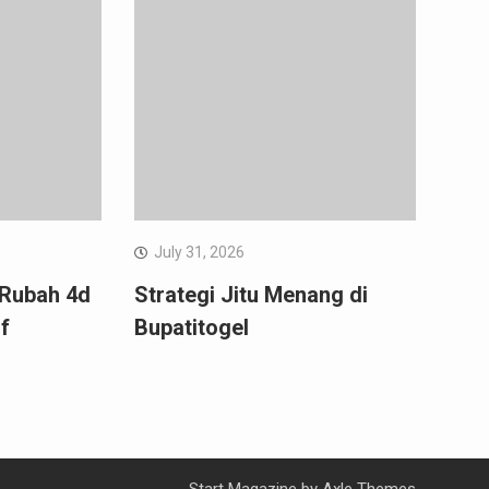
July 31, 2026
 Rubah 4d
Strategi Jitu Menang di
if
Bupatitogel