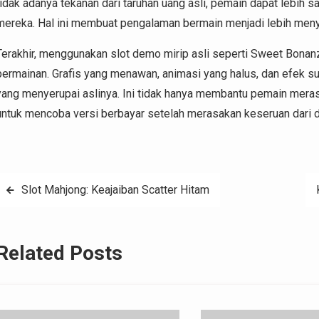
tidak adanya tekanan dari taruhan uang asli, pemain dapat lebih
mereka. Hal ini membuat pengalaman bermain menjadi lebih men
Terakhir, menggunakan slot demo mirip asli seperti Sweet Bonan
permainan. Grafis yang menawan, animasi yang halus, dan efek 
yang menyerupai aslinya. Ini tidak hanya membantu pemain merasa
untuk mencoba versi berbayar setelah merasakan keseruan dari d
Post
Slot Mahjong: Keajaiban Scatter Hitam
navigation
Related Posts