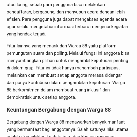
atau luring, sebab para pengguna bisa melakukan
pendaftaran, bergabung, dan menyusun acara dengan lebih
efisien. Para pengguna juga dapat mengakses agenda acara
agar selalu mengetahui informasi terbaru mengenai kegiatan
yang hendak terjadi.
Fitur lainnya yang menarik dari Warga 88 yaitu platform
pemungutan suara dan polling. Melalui fungsi ini anggota bisa
menyumbangkan pilihan untuk mengambil keputusan penting
di dalam grup. Fitur ini tidak hanya menambah partisipasi,
melainkan dan membuat setiap anggota merasa didengar
dan punya kontribusi dalam pengambilan keputusan. Warga
88 berkomitmen dalam membuat ruang inklusif dan
demokratisk untuk setiap anggota.
Keuntungan Bergabung dengan Warga 88
Bergabung dengan Warga 88 menawarkan banyak manfaat
yang bermanfaat bagi anggotanya. Salah satunya nilai utama
adalah aksesibilitas ke data baru dan khusus mengenai