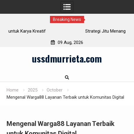
Breaking News
Strategi Jitu Menang di Bupatitogel
09 Aug, 2026
Skip
ussdmurrieta.com
to
content
Home
2025
October
Mengenal Warga88 Layanan Terbaik untuk Komunitas Digital
Mengenal Warga88 Layanan Terbaik
untuk Komunitas Digital