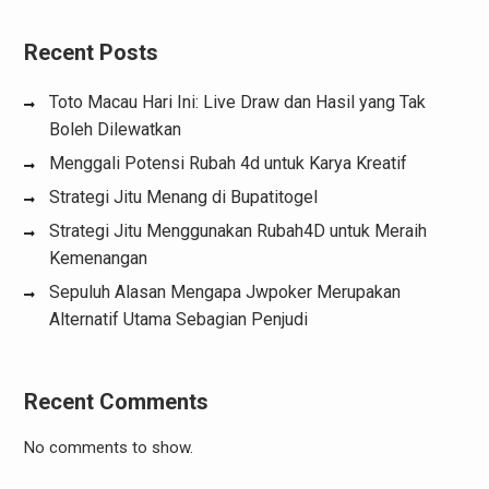
Recent Posts
Toto Macau Hari Ini: Live Draw dan Hasil yang Tak
Boleh Dilewatkan
Menggali Potensi Rubah 4d untuk Karya Kreatif
Strategi Jitu Menang di Bupatitogel
Strategi Jitu Menggunakan Rubah4D untuk Meraih
Kemenangan
Sepuluh Alasan Mengapa Jwpoker Merupakan
Alternatif Utama Sebagian Penjudi
Recent Comments
No comments to show.