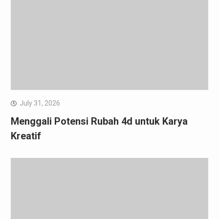
July 31, 2026
Menggali Potensi Rubah 4d untuk Karya
Kreatif