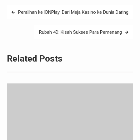
Post
Peralihan ke IDNPlay: Dari Meja Kasino ke Dunia Daring
navigation
Rubah 4D: Kisah Sukses Para Pemenang
Related Posts