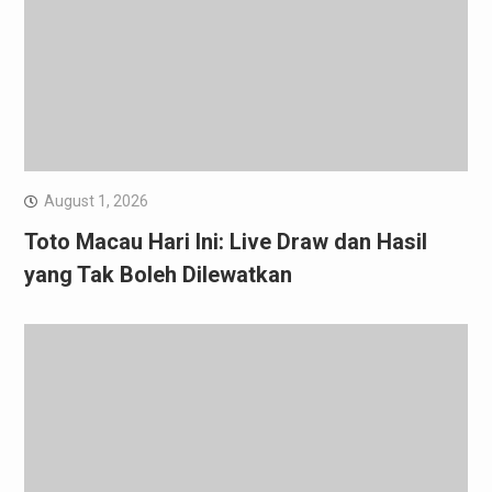
August 1, 2026
Toto Macau Hari Ini: Live Draw dan Hasil
yang Tak Boleh Dilewatkan