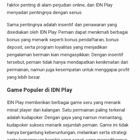
faktor penting di alam perjudian online, dan IDN Play
menyadari pentingnya dengan serius.
Sama pentingnya adalah insentif dan penawaran yang
disediakan oleh IDN Play. Pemain dapat menikmati berbagai
bonus yang menarik seperti bonus pendaftaran, bonus
deposit, serta program loyalitas yang menjadikan
pengalaman bermain kian mengasyikkan. Dengan insentif
tersebut, pemain tidak hanya mendapatkan kenikmatan dari
permainan, namun juga kesempatan untuk menggapai profit
yang lebih besar.
Game Populer di IDN Play
IDN Play memberikan berbagai game seru yang menarik
minat player dari kalangan. Satu permainan paling terkenal
adalah kudapoker. Dengan gaya yang namun menantang,
kudapoker sukses menarik sejumlah pemain. Game ini tidak
hanya bergantung keberuntungan, melainkan serta strategi