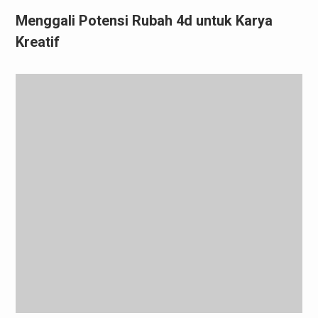
Menggali Potensi Rubah 4d untuk Karya
Kreatif