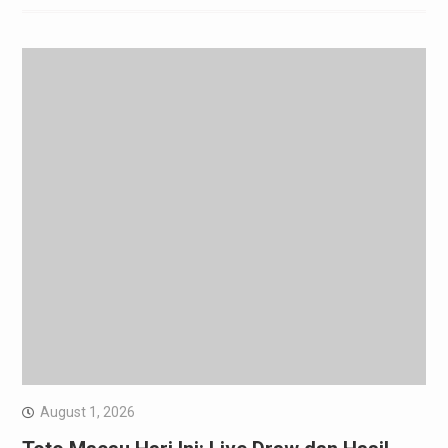
August 1, 2026