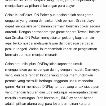
serta kemampuan berpikir yang cepat, yang menjadikannya
menjadikannya pilihan di kalangan para player.
Selain KudaPoker, IDN Poker pun adalah salah satu game
unggulan yang sering dimainkan oleh pemain. Di sini, player
dapat mengalami pengalaman bermain bermain poker secara
autentik. Dengan bermacam tipe game seperti Texas Hold’em
dan Omaha, IDN Poker menyediakan peluang bagi pemain
agar berkompetisi melawan lawan dari berbagai berbagai
penjuru negeri. Variasi ini menambah keseruan pengalaman
bermain bermain menjadi menarik.
Salah satu nilai plus IDNPlay ialah kapasitas untuk
menggunakan game dengan daring dengan mudah. Gamenya
yang, dari bets rendah hingga yang tinggi, memungkinkan
pemain yang memiliki berbagai anggaran untuk mencoba
game. Hal ini membuat IDNPlay tempat yang untuk siapa pun
yang mencari hiburan dan juga sekaligus kesempatan dalam
meraih keuntungan. Oleh karena itu, IDNPlay benar-benar
adalah pilihan utama bagi para lover permainan kartu di