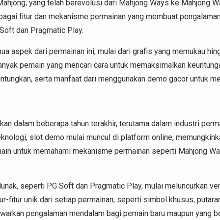
 Mahjong, yang telah berevolusi dari Mahjong Ways ke Mahjong 
agai fitur dan mekanisme permainan yang membuat pengalaman
Soft dan Pragmatic Play.
 aspek dari permainan ini, mulai dari grafis yang memukau hing
banyak pemain yang mencari cara untuk memaksimalkan keuntungan 
ntungkan, serta manfaat dari menggunakan demo gacor untuk me
n dalam beberapa tahun terakhir, terutama dalam industri perma
teknologi, slot demo mulai muncul di platform online, memungki
emain untuk memahami mekanisme permainan seperti Mahjong W
 lunak, seperti PG Soft dan Pragmatic Play, mulai meluncurkan ve
fitur unik dari setiap permainan, seperti simbol khusus, putara
warkan pengalaman mendalam bagi pemain baru maupun yang be