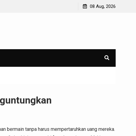
Rubah4D untuk Meraih
Toto Macau Hari Ini: Live Draw dan Has
08 Aug, 2026
Boleh Dilewatkan
nguntungkan
aman bermain tanpa harus mempertaruhkan uang mereka.