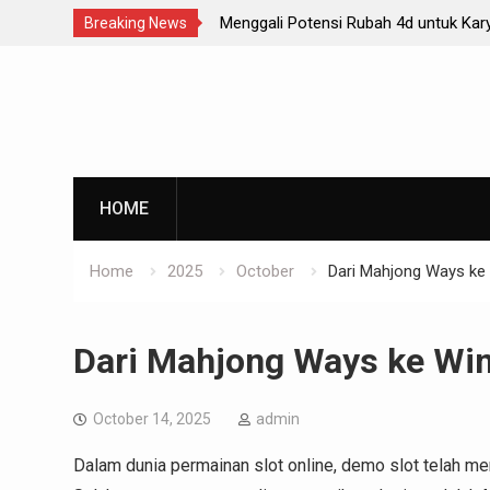
i Potensi Rubah 4d untuk Karya Kreatif
Strategi Jitu Mena
Breaking News
Skip
to
content
HOME
Home
2025
October
Dari Mahjong Ways ke
Dari Mahjong Ways ke Win
October 14, 2025
admin
Dalam dunia permainan slot online, demo slot telah m