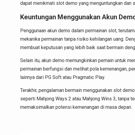
dapat menikmati slot demo yang menguntungkan dan s
Keuntungan Menggunakan Akun Dem
Penggunaan akun demo dalam permainan slot, terutam
mekanika permainan tanpa risiko kehilangan uang. Den
membuat keputusan yang lebih baik saat bermain denga
Selain itu, akun demo memungkinkan pemain untuk me
permainan berfungsi dan melihat pola kemenangan, pe
lainnya dari PG Soft atau Pragmatic Play.
Terakhir, pengalaman bermain menggunakan slot demo 
seperti Mahjong Ways 2 atau Mahjong Wins 3, tanpa te
memaksimalkan potensi kemenangan di masa depan.