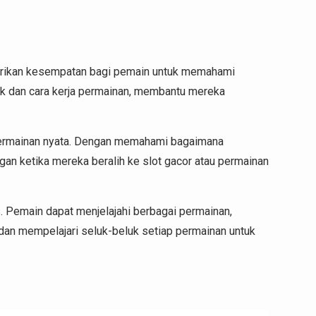
berikan kesempatan bagi pemain untuk memahami
ik dan cara kerja permainan, membantu mereka
 permainan nyata. Dengan memahami bagaimana
n ketika mereka beralih ke slot gacor atau permainan
 Pemain dapat menjelajahi berbagai permainan,
 dan mempelajari seluk-beluk setiap permainan untuk