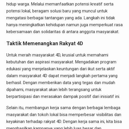
hidup warga. Melalui memanfaatkan potensi kreatif serta
potensi lokal, beragam solusi baru yang muncul untuk
mengatasi berbagai tantangan yang ada. Langkah ini tidak
hanya meningkatkan kehidupan namun juga memperkuat rasa
kebersamaan dan solidaritas di antara anggota masyarakat.
Taktik Memenangkan Rakyat 4D
Untuk meraih masyarakat 4D, krusial untuk memahami
kebutuhan dan aspirasi masyarakat. Mengadakan program
edukasi yang menjelaskan keuntungan dari ikut serta aktif
dalam masyarakat 4D dapat menjadi langkah pertama yang
berhasil. Dengan memberikan data yang tegas dan mudah
dipahami, masyarakat akan lebih terangsang untuk
berpartisipasi dan merasakan dampak positif dari inisiatif ini.
Selain itu, membangun kerja sama dengan berbagai lembaga
masyarakat dan tokoh lokal bisa memperbesar visibilitas dan
keyakinan terhadap rakyat 4D. Dengan kerja sama ini, kita bisa
menghasilkan kampanye yang lebih luas besar dan