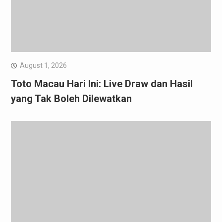
August 1, 2026
Toto Macau Hari Ini: Live Draw dan Hasil
yang Tak Boleh Dilewatkan