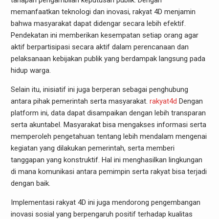
tahapan pengambilan keputusan publik. Dengan
memanfaatkan teknologi dan inovasi, rakyat 4D menjamin
bahwa masyarakat dapat didengar secara lebih efektif.
Pendekatan ini memberikan kesempatan setiap orang agar
aktif berpartisipasi secara aktif dalam perencanaan dan
pelaksanaan kebijakan publik yang berdampak langsung pada
hidup warga.
Selain itu, inisiatif ini juga berperan sebagai penghubung
antara pihak pemerintah serta masyarakat.
rakyat4d
Dengan
platform ini, data dapat disampaikan dengan lebih transparan
serta akuntabel. Masyarakat bisa mengakses informasi serta
memperoleh pengetahuan tentang lebih mendalam mengenai
kegiatan yang dilakukan pemerintah, serta memberi
tanggapan yang konstruktif. Hal ini menghasilkan lingkungan
di mana komunikasi antara pemimpin serta rakyat bisa terjadi
dengan baik.
Implementasi rakyat 4D ini juga mendorong pengembangan
inovasi sosial yang berpengaruh positif terhadap kualitas