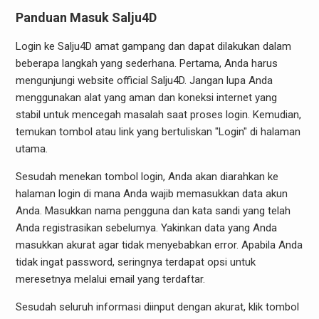
Panduan Masuk Salju4D
Login ke Salju4D amat gampang dan dapat dilakukan dalam
beberapa langkah yang sederhana. Pertama, Anda harus
mengunjungi website official Salju4D. Jangan lupa Anda
menggunakan alat yang aman dan koneksi internet yang
stabil untuk mencegah masalah saat proses login. Kemudian,
temukan tombol atau link yang bertuliskan "Login" di halaman
utama.
Sesudah menekan tombol login, Anda akan diarahkan ke
halaman login di mana Anda wajib memasukkan data akun
Anda. Masukkan nama pengguna dan kata sandi yang telah
Anda registrasikan sebelumya. Yakinkan data yang Anda
masukkan akurat agar tidak menyebabkan error. Apabila Anda
tidak ingat password, seringnya terdapat opsi untuk
meresetnya melalui email yang terdaftar.
Sesudah seluruh informasi diinput dengan akurat, klik tombol