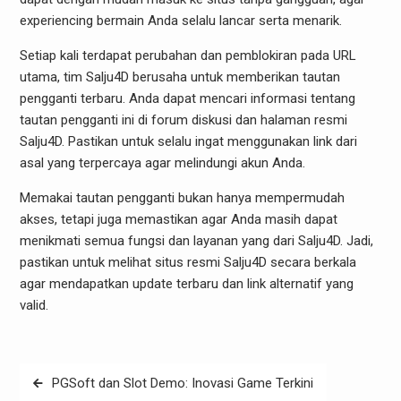
experiencing bermain Anda selalu lancar serta menarik.
Setiap kali terdapat perubahan dan pemblokiran pada URL
utama, tim Salju4D berusaha untuk memberikan tautan
pengganti terbaru. Anda dapat mencari informasi tentang
tautan pengganti ini di forum diskusi dan halaman resmi
Salju4D. Pastikan untuk selalu ingat menggunakan link dari
asal yang terpercaya agar melindungi akun Anda.
Memakai tautan pengganti bukan hanya mempermudah
akses, tetapi juga memastikan agar Anda masih dapat
menikmati semua fungsi dan layanan yang dari Salju4D. Jadi,
pastikan untuk melihat situs resmi Salju4D secara berkala
agar mendapatkan update terbaru dan link alternatif yang
valid.
Post
PGSoft dan Slot Demo: Inovasi Game Terkini