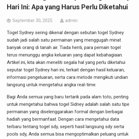
Hari Ini: Apa yang Harus Perlu Diketahui
September 30, 2025
admin
Togel Sydney sering dikenal dengan sebutan togel Sydney
sudah jadi salah satu permainan yang menggugah minat
banyak orang di tanah air. Tiada henti, para pemain togel
terus menunggu angka keluaran yang dapat kebahagiaan.
Artikel ini, kita akan meneliti segala hal yang perlu diketahui
seputar togel Sydney hari ini, terkait dengan hasil keluaran,
informasi pengeluaran, serta cara metode mengikuti undian
langsung untuk mengetahui angka real-time.
Bagi Anda semua yang baru tertarik pada alam toto, penting
untuk mengetahui bahwa togel Sidney adalah salah satu tipe
permainan yang diselenggarakan formal dengan berbagai
hadiah yang bermanfaat. Dengan cara mengetahui data
terbaru tentang togel sdy, seperti hasil langsung sdy serta
pools sdy, Anda semua bisa mengoptimalkan peluang untuk