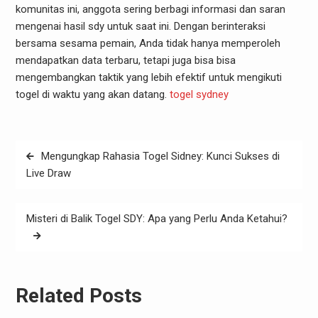
komunitas ini, anggota sering berbagi informasi dan saran
mengenai hasil sdy untuk saat ini. Dengan berinteraksi
bersama sesama pemain, Anda tidak hanya memperoleh
mendapatkan data terbaru, tetapi juga bisa bisa
mengembangkan taktik yang lebih efektif untuk mengikuti
togel di waktu yang akan datang.
togel sydney
Post
Mengungkap Rahasia Togel Sidney: Kunci Sukses di
navigation
Live Draw
Misteri di Balik Togel SDY: Apa yang Perlu Anda Ketahui?
Related Posts