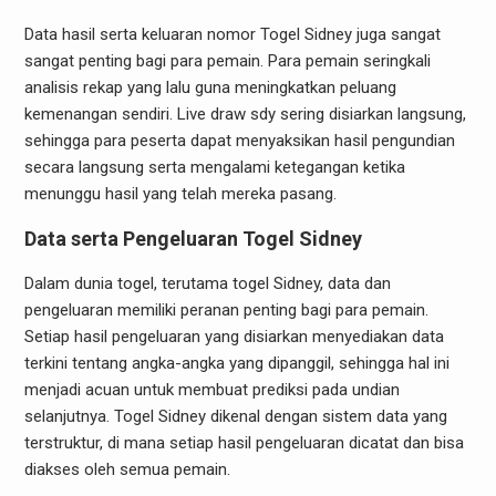
Data hasil serta keluaran nomor Togel Sidney juga sangat
sangat penting bagi para pemain. Para pemain seringkali
analisis rekap yang lalu guna meningkatkan peluang
kemenangan sendiri. Live draw sdy sering disiarkan langsung,
sehingga para peserta dapat menyaksikan hasil pengundian
secara langsung serta mengalami ketegangan ketika
menunggu hasil yang telah mereka pasang.
Data serta Pengeluaran Togel Sidney
Dalam dunia togel, terutama togel Sidney, data dan
pengeluaran memiliki peranan penting bagi para pemain.
Setiap hasil pengeluaran yang disiarkan menyediakan data
terkini tentang angka-angka yang dipanggil, sehingga hal ini
menjadi acuan untuk membuat prediksi pada undian
selanjutnya. Togel Sidney dikenal dengan sistem data yang
terstruktur, di mana setiap hasil pengeluaran dicatat dan bisa
diakses oleh semua pemain.