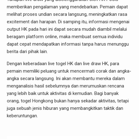
memberikan pengalaman yang mendebarkan. Pemain dapat
melihat proses undian secara langsung, meningkatkan rasa
excitement dan harapan. Di samping itu, informasi mengenai
output HK pada hari ini dapat secara mudah diambil melalui
beragam platform online, maka membuat semua individu
dapat cepat mendapatkan informasi tanpa harus menunggu
berita dari pihak lain.
Dengan keberadaan live togel HK dan live draw HK, para
pemain memiliki peluang untuk mencermati corak dan angka-
angka secara langsung. Ini akan membantu mereka dalam
menganalisis hasil sebelumnya dan merumuskan rencana
yang lebih baik untuk aktivitas di kemudian. Bagi banyak
orang, togel Hongkong bukan hanya sekadar aktivitas, tetapi
juga sebuah jenis hiburan yang membangkitkan taktik dan
keberuntungan.