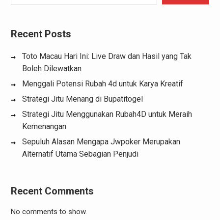
Recent Posts
Toto Macau Hari Ini: Live Draw dan Hasil yang Tak
Boleh Dilewatkan
Menggali Potensi Rubah 4d untuk Karya Kreatif
Strategi Jitu Menang di Bupatitogel
Strategi Jitu Menggunakan Rubah4D untuk Meraih
Kemenangan
Sepuluh Alasan Mengapa Jwpoker Merupakan
Alternatif Utama Sebagian Penjudi
Recent Comments
No comments to show.