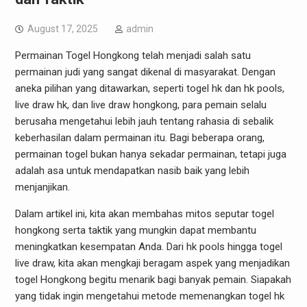
August 17, 2025
admin
Permainan Togel Hongkong telah menjadi salah satu
permainan judi yang sangat dikenal di masyarakat. Dengan
aneka pilihan yang ditawarkan, seperti togel hk dan hk pools,
live draw hk, dan live draw hongkong, para pemain selalu
berusaha mengetahui lebih jauh tentang rahasia di sebalik
keberhasilan dalam permainan itu. Bagi beberapa orang,
permainan togel bukan hanya sekadar permainan, tetapi juga
adalah asa untuk mendapatkan nasib baik yang lebih
menjanjikan.
Dalam artikel ini, kita akan membahas mitos seputar togel
hongkong serta taktik yang mungkin dapat membantu
meningkatkan kesempatan Anda. Dari hk pools hingga togel
live draw, kita akan mengkaji beragam aspek yang menjadikan
togel Hongkong begitu menarik bagi banyak pemain. Siapakah
yang tidak ingin mengetahui metode memenangkan togel hk