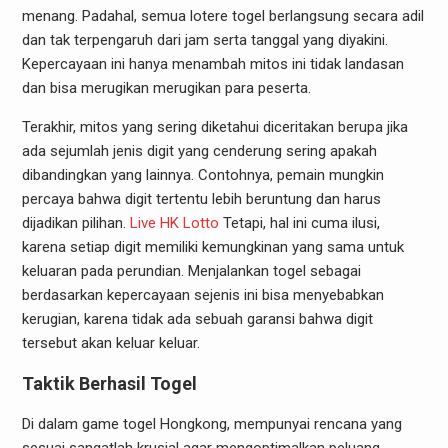
menang. Padahal, semua lotere togel berlangsung secara adil
dan tak terpengaruh dari jam serta tanggal yang diyakini.
Kepercayaan ini hanya menambah mitos ini tidak landasan
dan bisa merugikan merugikan para peserta.
Terakhir, mitos yang sering diketahui diceritakan berupa jika
ada sejumlah jenis digit yang cenderung sering apakah
dibandingkan yang lainnya. Contohnya, pemain mungkin
percaya bahwa digit tertentu lebih beruntung dan harus
dijadikan pilihan.
Live HK Lotto
Tetapi, hal ini cuma ilusi,
karena setiap digit memiliki kemungkinan yang sama untuk
keluaran pada perundian. Menjalankan togel sebagai
berdasarkan kepercayaan sejenis ini bisa menyebabkan
kerugian, karena tidak ada sebuah garansi bahwa digit
tersebut akan keluar keluar.
Taktik Berhasil Togel
Di dalam game togel Hongkong, mempunyai rencana yang