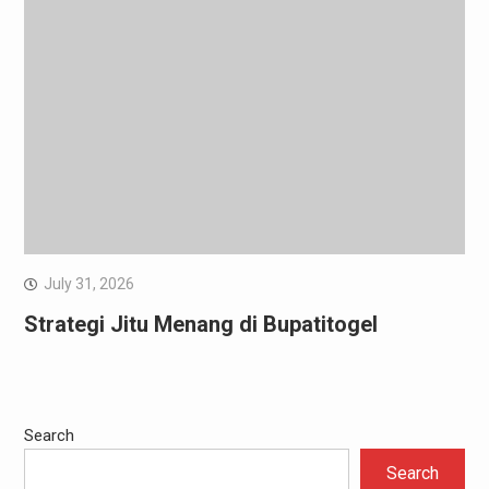
July 31, 2026
Strategi Jitu Menang di Bupatitogel
Search
Search