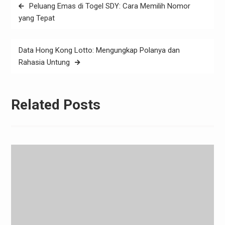
Post
Peluang Emas di Togel SDY: Cara Memilih Nomor
navigation
yang Tepat
Data Hong Kong Lotto: Mengungkap Polanya dan
Rahasia Untung
Related Posts