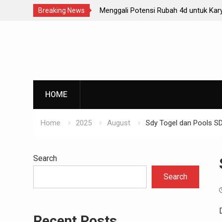
nsi Rubah 4d untuk Karya Kreatif
Strategi Jitu Menang di 
Breaking News
Skip
to
content
HOME
Home
2025
August
Sdy Togel dan Pools SD
Search
Search
Recent Posts