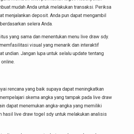
buat mudah Anda untuk melakukan transaksi. Periksa
aat menjalankan deposit. Anda pun dapat mengambil
, berdasarkan selera Anda.
situs yang sama dan menentukan menu live draw sdy.
memfasilitasi visual yang menarik dan interaktif
t undian. Jangan lupa untuk selalu update tentang
 online.
yai rencana yang baik supaya dapat meningkatkan
 mempelajari skema angka yang tampak pada live draw
main dapat menemukan angka-angka yang memiliki
hasil live draw togel sdy untuk melakukan analisis