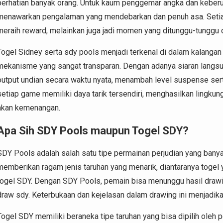
perhatian banyak orang. Untuk kaum penggemar angka dan keberu
menawarkan pengalaman yang mendebarkan dan penuh asa. Setiap
meraih reward, melainkan juga jadi momen yang ditunggu-tunggu 
Togel Sidney serta sdy pools menjadi terkenal di dalam kalang
mekanisme yang sangat transparan. Dengan adanya siaran langs
output undian secara waktu nyata, menambah level suspense serta 
setiap game memiliki daya tarik tersendiri, menghasilkan lingk
akan kemenangan.
Apa Sih SDY Pools maupun Togel SDY?
SDY Pools adalah salah satu tipe permainan perjudian yang banya
memberikan ragam jenis taruhan yang menarik, diantaranya togel 
togel SDY. Dengan SDY Pools, pemain bisa menunggu hasil drawi
draw sdy. Keterbukaan dan kejelasan dalam drawing ini menjadika
Togel SDY memiliki beraneka tipe taruhan yang bisa dipilih oleh