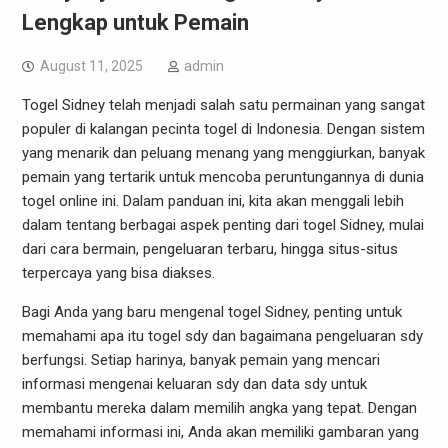
Lengkap untuk Pemain
August 11, 2025
admin
Togel Sidney telah menjadi salah satu permainan yang sangat
populer di kalangan pecinta togel di Indonesia. Dengan sistem
yang menarik dan peluang menang yang menggiurkan, banyak
pemain yang tertarik untuk mencoba peruntungannya di dunia
togel online ini. Dalam panduan ini, kita akan menggali lebih
dalam tentang berbagai aspek penting dari togel Sidney, mulai
dari cara bermain, pengeluaran terbaru, hingga situs-situs
terpercaya yang bisa diakses.
Bagi Anda yang baru mengenal togel Sidney, penting untuk
memahami apa itu togel sdy dan bagaimana pengeluaran sdy
berfungsi. Setiap harinya, banyak pemain yang mencari
informasi mengenai keluaran sdy dan data sdy untuk
membantu mereka dalam memilih angka yang tepat. Dengan
memahami informasi ini, Anda akan memiliki gambaran yang