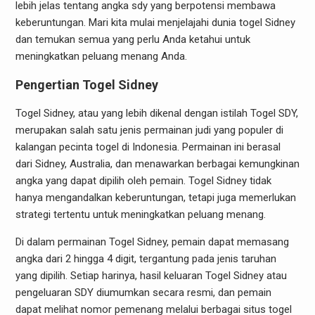
lebih jelas tentang angka sdy yang berpotensi membawa
keberuntungan. Mari kita mulai menjelajahi dunia togel Sidney
dan temukan semua yang perlu Anda ketahui untuk
meningkatkan peluang menang Anda.
Pengertian Togel Sidney
Togel Sidney, atau yang lebih dikenal dengan istilah Togel SDY,
merupakan salah satu jenis permainan judi yang populer di
kalangan pecinta togel di Indonesia. Permainan ini berasal
dari Sidney, Australia, dan menawarkan berbagai kemungkinan
angka yang dapat dipilih oleh pemain. Togel Sidney tidak
hanya mengandalkan keberuntungan, tetapi juga memerlukan
strategi tertentu untuk meningkatkan peluang menang.
Di dalam permainan Togel Sidney, pemain dapat memasang
angka dari 2 hingga 4 digit, tergantung pada jenis taruhan
yang dipilih. Setiap harinya, hasil keluaran Togel Sidney atau
pengeluaran SDY diumumkan secara resmi, dan pemain
dapat melihat nomor pemenang melalui berbagai situs togel