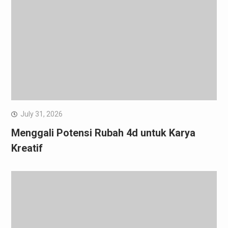
July 31, 2026
Menggali Potensi Rubah 4d untuk Karya
Kreatif