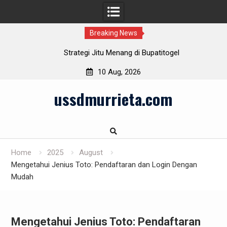
Breaking News
Strategi Jitu Menang di Bupatitogel
10 Aug, 2026
Skip
ussdmurrieta.com
to
content
Home
2025
August
Mengetahui Jenius Toto: Pendaftaran dan Login Dengan
Mudah
Mengetahui Jenius Toto: Pendaftaran