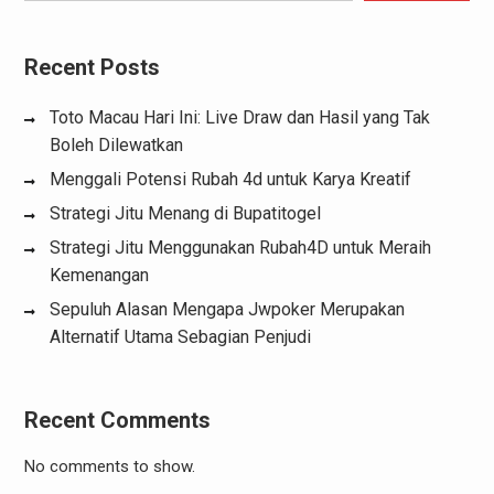
Recent Posts
Toto Macau Hari Ini: Live Draw dan Hasil yang Tak
Boleh Dilewatkan
Menggali Potensi Rubah 4d untuk Karya Kreatif
Strategi Jitu Menang di Bupatitogel
Strategi Jitu Menggunakan Rubah4D untuk Meraih
Kemenangan
Sepuluh Alasan Mengapa Jwpoker Merupakan
Alternatif Utama Sebagian Penjudi
Recent Comments
No comments to show.