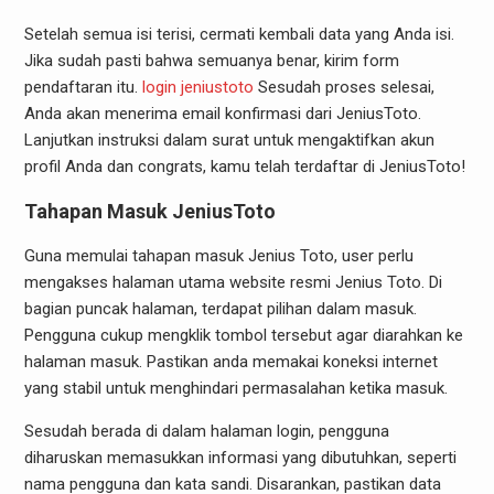
Setelah semua isi terisi, cermati kembali data yang Anda isi.
Jika sudah pasti bahwa semuanya benar, kirim form
pendaftaran itu.
login jeniustoto
Sesudah proses selesai,
Anda akan menerima email konfirmasi dari JeniusToto.
Lanjutkan instruksi dalam surat untuk mengaktifkan akun
profil Anda dan congrats, kamu telah terdaftar di JeniusToto!
Tahapan Masuk JeniusToto
Guna memulai tahapan masuk Jenius Toto, user perlu
mengakses halaman utama website resmi Jenius Toto. Di
bagian puncak halaman, terdapat pilihan dalam masuk.
Pengguna cukup mengklik tombol tersebut agar diarahkan ke
halaman masuk. Pastikan anda memakai koneksi internet
yang stabil untuk menghindari permasalahan ketika masuk.
Sesudah berada di dalam halaman login, pengguna
diharuskan memasukkan informasi yang dibutuhkan, seperti
nama pengguna dan kata sandi. Disarankan, pastikan data