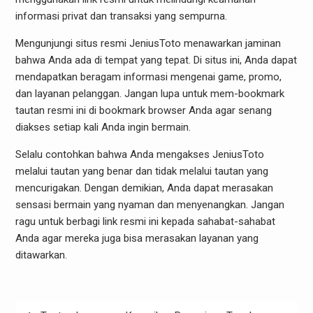
informasi privat dan transaksi yang sempurna.
Mengunjungi situs resmi JeniusToto menawarkan jaminan
bahwa Anda ada di tempat yang tepat. Di situs ini, Anda dapat
mendapatkan beragam informasi mengenai game, promo,
dan layanan pelanggan. Jangan lupa untuk mem-bookmark
tautan resmi ini di bookmark browser Anda agar senang
diakses setiap kali Anda ingin bermain.
Selalu contohkan bahwa Anda mengakses JeniusToto
melalui tautan yang benar dan tidak melalui tautan yang
mencurigakan. Dengan demikian, Anda dapat merasakan
sensasi bermain yang nyaman dan menyenangkan. Jangan
ragu untuk berbagi link resmi ini kepada sahabat-sahabat
Anda agar mereka juga bisa merasakan layanan yang
ditawarkan.
Post