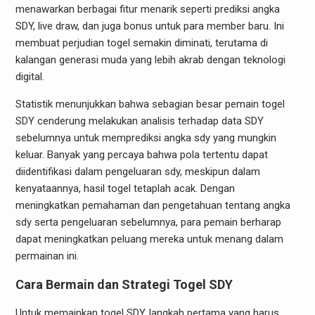
menawarkan berbagai fitur menarik seperti prediksi angka
SDY, live draw, dan juga bonus untuk para member baru. Ini
membuat perjudian togel semakin diminati, terutama di
kalangan generasi muda yang lebih akrab dengan teknologi
digital.
Statistik menunjukkan bahwa sebagian besar pemain togel
SDY cenderung melakukan analisis terhadap data SDY
sebelumnya untuk memprediksi angka sdy yang mungkin
keluar. Banyak yang percaya bahwa pola tertentu dapat
diidentifikasi dalam pengeluaran sdy, meskipun dalam
kenyataannya, hasil togel tetaplah acak. Dengan
meningkatkan pemahaman dan pengetahuan tentang angka
sdy serta pengeluaran sebelumnya, para pemain berharap
dapat meningkatkan peluang mereka untuk menang dalam
permainan ini.
Cara Bermain dan Strategi Togel SDY
Untuk memainkan togel SDY, langkah pertama yang harus