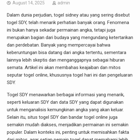
August 14, 2025
admin
Dalam dunia perjudian, togel sidney atau yang sering disebut
togel SDY, telah menarik perhatian banyak orang. Fenomena
ini bukan hanya sekadar permainan angka, tetapi juga
merupakan bagian dari budaya yang mengundang ketertarikan
dan perdebatan. Banyak yang mempercayai bahwa
keberuntungan bisa datang dari angka tertentu, sementara
lainnya lebih skeptis dan menganggapnya sebagai hiburan
semata. Artikel ini akan membahas keajaiban dan mitos
seputar togel online, khususnya togel hari ini dan pengeluaran
SDY.
Togel SDY menawarkan berbagai informasi yang menarik,
seperti keluaran SDY dan data SDY yang dapat digunakan
untuk menganalisis kemungkinan angka yang akan keluar.
Selain itu, situs togel SDY dan bandar togel online juga
semakin mudah diakses, menjadikan permainan ini semakin
populer. Dalam konteks ini, penting untuk memisahkan fakta
dari mitos, agar setiap pemain togel dapat memahami lebih