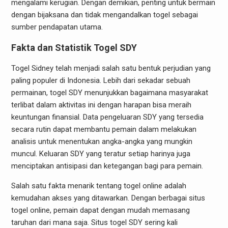
mengalami kerugian. Dengan demikian, penting untuk bermain
dengan bijaksana dan tidak mengandalkan togel sebagai
sumber pendapatan utama.
Fakta dan Statistik Togel SDY
Togel Sidney telah menjadi salah satu bentuk perjudian yang
paling populer di Indonesia. Lebih dari sekadar sebuah
permainan, togel SDY menunjukkan bagaimana masyarakat
terlibat dalam aktivitas ini dengan harapan bisa meraih
keuntungan finansial. Data pengeluaran SDY yang tersedia
secara rutin dapat membantu pemain dalam melakukan
analisis untuk menentukan angka-angka yang mungkin
muncul. Keluaran SDY yang teratur setiap harinya juga
menciptakan antisipasi dan ketegangan bagi para pemain.
Salah satu fakta menarik tentang togel online adalah
kemudahan akses yang ditawarkan. Dengan berbagai situs
togel online, pemain dapat dengan mudah memasang
taruhan dari mana saja. Situs togel SDY sering kali