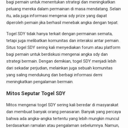
bagi pemain untuk menentukan strategi dan meningkatkan
peluang mereka dalam permainan di masa mendatang. Selain
itu, ada juga informasi mengenai sdy prize yang dapat
diperoleh pemain jika berhasil menebak angka dengan tepat.
Togel SDY tidak hanya terkait dengan permainan semata,
tetapi juga melibatkan komunitas dan interaksi antar pemain.
Situs togel SDY sering kali menyediakan forum atau platform
bagi pemain untuk berdiskusi mengenai angka sdy dan
strategi bermain. Dengan demikian, togel SDY menjadi lebih
dari sekadar perjudian, melainkan juga sebuah komunitas
yang saling mendukung dan berbagi informasi demi
meningkatkan pengalaman bermain.
Mitos Seputar Togel SDY
Mitos mengenai togel SDY sering kali beredar di masyarakat
dan membuat banyak orang penasaran. Banyak yang percaya
bahwa ada angka-angka tertentu yang lebih mungkin muncul
berdasarkan ramalan atau pengalaman sebelumnya. Namun,