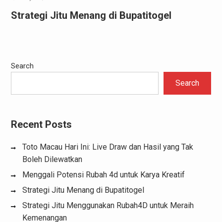
Strategi Jitu Menang di Bupatitogel
Search
Search
Recent Posts
Toto Macau Hari Ini: Live Draw dan Hasil yang Tak
Boleh Dilewatkan
Menggali Potensi Rubah 4d untuk Karya Kreatif
Strategi Jitu Menang di Bupatitogel
Strategi Jitu Menggunakan Rubah4D untuk Meraih
Kemenangan