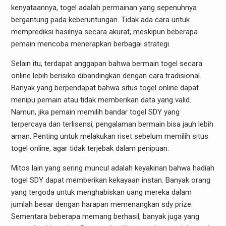
kenyataannya, togel adalah permainan yang sepenuhnya
bergantung pada keberuntungan. Tidak ada cara untuk
memprediksi hasilnya secara akurat, meskipun beberapa
pemain mencoba menerapkan berbagai strategi.
Selain itu, terdapat anggapan bahwa bermain togel secara
online lebih berisiko dibandingkan dengan cara tradisional.
Banyak yang berpendapat bahwa situs togel online dapat
menipu pemain atau tidak memberikan data yang valid.
Namun, jika pemain memilih bandar togel SDY yang
terpercaya dan terlisensi, pengalaman bermain bisa jauh lebih
aman. Penting untuk melakukan riset sebelum memilih situs
togel online, agar tidak terjebak dalam penipuan.
Mitos lain yang sering muncul adalah keyakinan bahwa hadiah
togel SDY dapat memberikan kekayaan instan. Banyak orang
yang tergoda untuk menghabiskan uang mereka dalam
jumlah besar dengan harapan memenangkan sdy prize.
Sementara beberapa memang berhasil, banyak juga yang