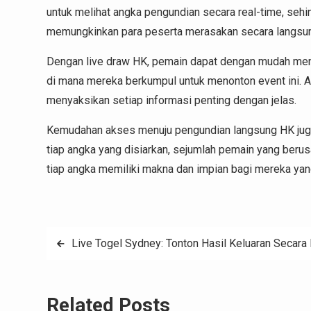
untuk melihat angka pengundian secara real-time, sehi
memungkinkan para peserta merasakan secara langsu
Dengan live draw HK, pemain dapat dengan mudah mengak
di mana mereka berkumpul untuk menonton event ini. A
menyaksikan setiap informasi penting dengan jelas.
Kemudahan akses menuju pengundian langsung HK juga 
tiap angka yang disiarkan, sejumlah pemain yang berusa
tiap angka memiliki makna dan impian bagi mereka yan
Post
Live Togel Sydney: Tonton Hasil Keluaran Secara
navigation
Related Posts