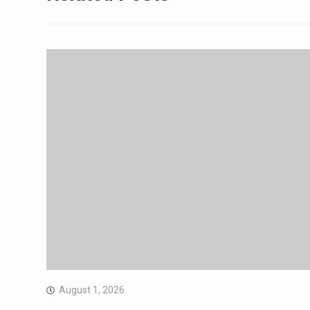
August 1, 2026