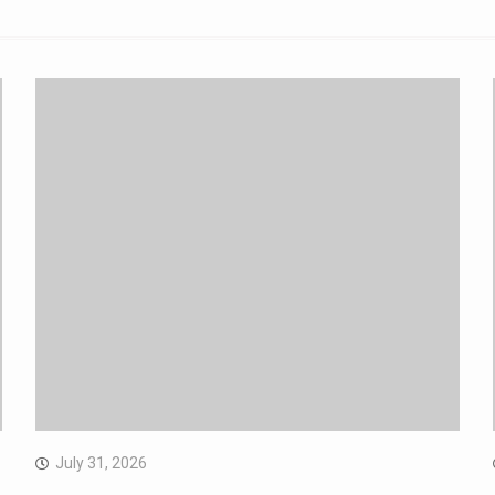
July 31, 2026