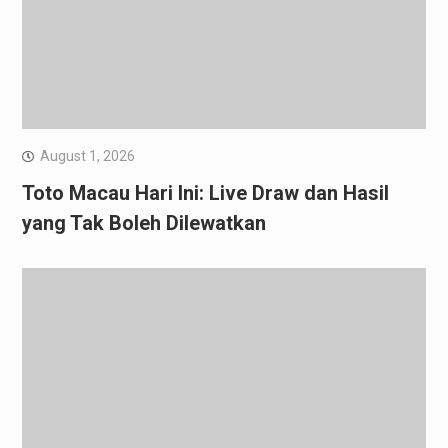
August 1, 2026
Toto Macau Hari Ini: Live Draw dan Hasil
yang Tak Boleh Dilewatkan