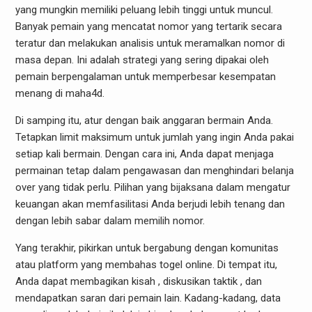
yang mungkin memiliki peluang lebih tinggi untuk muncul.
Banyak pemain yang mencatat nomor yang tertarik secara
teratur dan melakukan analisis untuk meramalkan nomor di
masa depan. Ini adalah strategi yang sering dipakai oleh
pemain berpengalaman untuk memperbesar kesempatan
menang di maha4d.
Di samping itu, atur dengan baik anggaran bermain Anda.
Tetapkan limit maksimum untuk jumlah yang ingin Anda pakai
setiap kali bermain. Dengan cara ini, Anda dapat menjaga
permainan tetap dalam pengawasan dan menghindari belanja
over yang tidak perlu. Pilihan yang bijaksana dalam mengatur
keuangan akan memfasilitasi Anda berjudi lebih tenang dan
dengan lebih sabar dalam memilih nomor.
Yang terakhir, pikirkan untuk bergabung dengan komunitas
atau platform yang membahas togel online. Di tempat itu,
Anda dapat membagikan kisah , diskusikan taktik , dan
mendapatkan saran dari pemain lain. Kadang-kadang, data