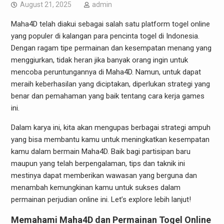
August 21, 2025
admin
Maha4D telah diakui sebagai salah satu platform togel online
yang populer di kalangan para pencinta togel di Indonesia.
Dengan ragam tipe permainan dan kesempatan menang yang
menggiurkan, tidak heran jika banyak orang ingin untuk
mencoba peruntungannya di Maha4D. Namun, untuk dapat
meraih keberhasilan yang diciptakan, diperlukan strategi yang
benar dan pemahaman yang baik tentang cara kerja games
ini.
Dalam karya ini, kita akan mengupas berbagai strategi ampuh
yang bisa membantu kamu untuk meningkatkan kesempatan
kamu dalam bermain Maha4D. Baik bagi partisipan baru
maupun yang telah berpengalaman, tips dan taknik ini
mestinya dapat memberikan wawasan yang berguna dan
menambah kemungkinan kamu untuk sukses dalam
permainan perjudian online ini. Let’s explore lebih lanjut!
Memahami Maha4D dan Permainan Togel Online