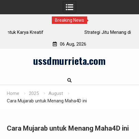
Breaking News
Strategi Jitu Menang di Bupatitogel
06 Aug, 2026
Skip
ussdmurrieta.com
to
content
Home
2025
August
Cara Mujarab untuk Menang Maha4D ini
Cara Mujarab untuk Menang Maha4D ini