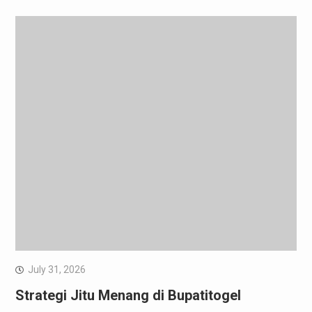
July 31, 2026
Strategi Jitu Menang di Bupatitogel