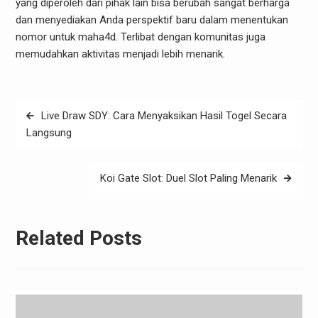
yang diperoleh dari pihak lain bisa berubah sangat berharga
dan menyediakan Anda perspektif baru dalam menentukan
nomor untuk maha4d. Terlibat dengan komunitas juga
memudahkan aktivitas menjadi lebih menarik.
Post
Live Draw SDY: Cara Menyaksikan Hasil Togel Secara
navigation
Langsung
Koi Gate Slot: Duel Slot Paling Menarik
Related Posts