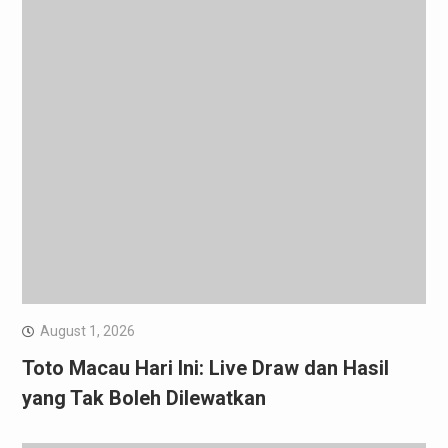
August 1, 2026
Toto Macau Hari Ini: Live Draw dan Hasil
yang Tak Boleh Dilewatkan