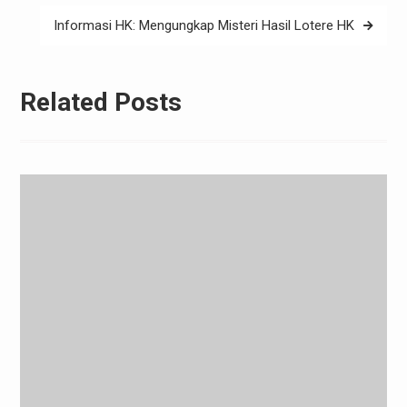
Informasi HK: Mengungkap Misteri Hasil Lotere HK
Related Posts