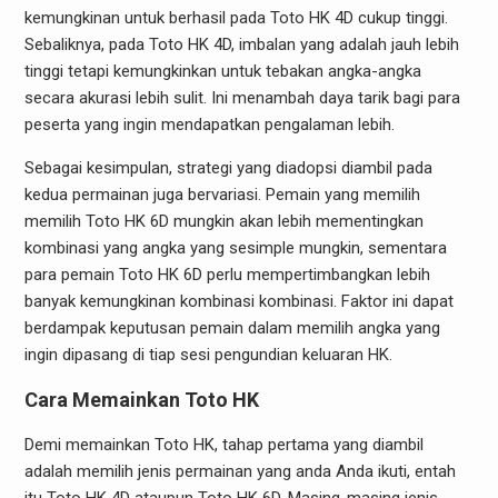
kemungkinan untuk berhasil pada Toto HK 4D cukup tinggi.
Sebaliknya, pada Toto HK 4D, imbalan yang adalah jauh lebih
tinggi tetapi kemungkinkan untuk tebakan angka-angka
secara akurasi lebih sulit. Ini menambah daya tarik bagi para
peserta yang ingin mendapatkan pengalaman lebih.
Sebagai kesimpulan, strategi yang diadopsi diambil pada
kedua permainan juga bervariasi. Pemain yang memilih
memilih Toto HK 6D mungkin akan lebih mementingkan
kombinasi yang angka yang sesimple mungkin, sementara
para pemain Toto HK 6D perlu mempertimbangkan lebih
banyak kemungkinan kombinasi kombinasi. Faktor ini dapat
berdampak keputusan pemain dalam memilih angka yang
ingin dipasang di tiap sesi pengundian keluaran HK.
Cara Memainkan Toto HK
Demi memainkan Toto HK, tahap pertama yang diambil
adalah memilih jenis permainan yang anda Anda ikuti, entah