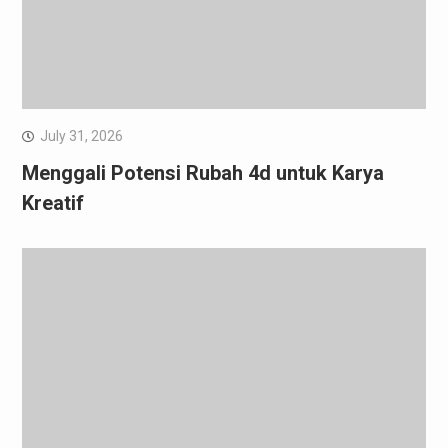
July 31, 2026
Menggali Potensi Rubah 4d untuk Karya
Kreatif