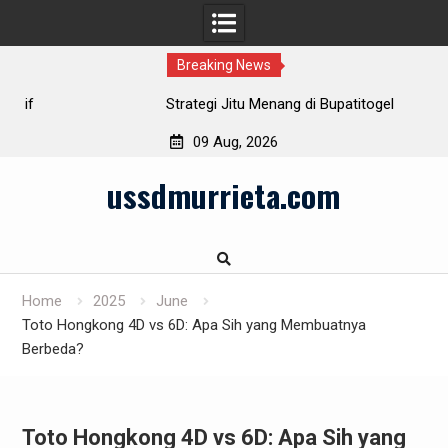
Breaking News
Strategi Jitu Menang di Bupatitogel
09 Aug, 2026
Skip
ussdmurrieta.com
to
content
Home
2025
June
Toto Hongkong 4D vs 6D: Apa Sih yang Membuatnya
Berbeda?
Toto Hongkong 4D vs 6D: Apa Sih yang