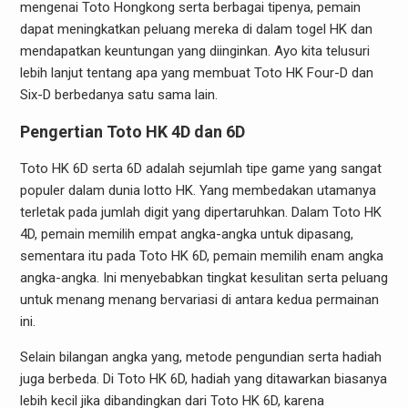
mengenai Toto Hongkong serta berbagai tipenya, pemain
dapat meningkatkan peluang mereka di dalam togel HK dan
mendapatkan keuntungan yang diinginkan. Ayo kita telusuri
lebih lanjut tentang apa yang membuat Toto HK Four-D dan
Six-D berbedanya satu sama lain.
Pengertian Toto HK 4D dan 6D
Toto HK 6D serta 6D adalah sejumlah tipe game yang sangat
populer dalam dunia lotto HK. Yang membedakan utamanya
terletak pada jumlah digit yang dipertaruhkan. Dalam Toto HK
4D, pemain memilih empat angka-angka untuk dipasang,
sementara itu pada Toto HK 6D, pemain memilih enam angka
angka-angka. Ini menyebabkan tingkat kesulitan serta peluang
untuk menang menang bervariasi di antara kedua permainan
ini.
Selain bilangan angka yang, metode pengundian serta hadiah
juga berbeda. Di Toto HK 6D, hadiah yang ditawarkan biasanya
lebih kecil jika dibandingkan dari Toto HK 6D, karena