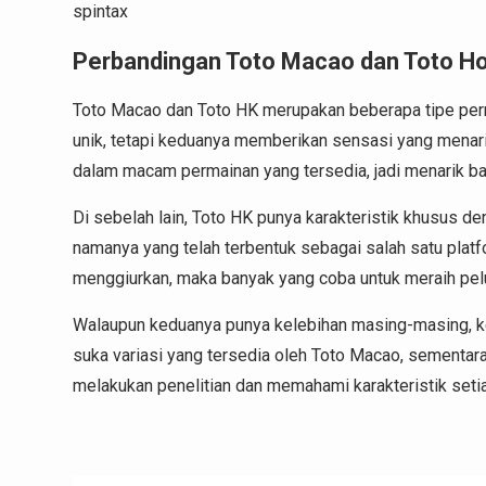
spintax
Perbandingan Toto Macao dan Toto H
Toto Macao dan Toto HK merupakan beberapa tipe perma
unik, tetapi keduanya memberikan sensasi yang menarik
dalam macam permainan yang tersedia, jadi menarik b
Di sebelah lain, Toto HK punya karakteristik khusus
namanya yang telah terbentuk sebagai salah satu platf
menggiurkan, maka banyak yang coba untuk meraih pelu
Walaupun keduanya punya kelebihan masing-masing, kep
suka variasi yang tersedia oleh Toto Macao, sementara
melakukan penelitian dan memahami karakteristik seti