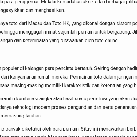
 para penggemar. Melalui kemudahan akses dan berbagai pilihan,
ngasyikkan dan menghasilkan.
aranya toto dari Macau dan Toto HK, yang dikenal dengan sistem p
, sehingga menggugah minat sejumlah pemain untuk bergabung. 
nangan dan keterlibatan yang ditawarkan oleh toto online.
 populer di kalangan para pencinta bertaruh. Seiring dengan had
ari kenyamanan rumah mereka. Permainan toto dalam jaringan m
imana masing-masing memiliki karakteristik dan ketentuan yang 
milih kombinasi angka atau hasil suatu peristiwa yang akan diun
adanya teknologi modern proses pengundian dan serta penentuan
m memasang taruhan.
g banyak diketahui oleh para pemain. Situs ini menawarkan berba