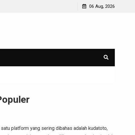
ih
Toto Macau Hari Ini: Live Draw dan Hasil yang Tak
06 Aug, 2026
Boleh Dilewatkan
Populer
satu platform yang sering dibahas adalah kudatoto,