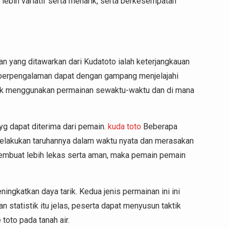
ebih variatif serta menarik, serta berkesempatan
an yang ditawarkan dari Kudatoto ialah keterjangkauan
uh berpengalaman dapat dengan gampang menjelajahi
tuk menggunakan permainan sewaktu-waktu dan di mana
yg dapat diterima dari pemain.
kuda toto
Beberapa
 melakukan taruhannya dalam waktu nyata dan merasakan
embuat lebih lekas serta aman, maka pemain pemain
ngkatkan daya tarik. Kedua jenis permainan ini ini
statistik itu jelas, peserta dapat menyusun taktik
toto pada tanah air.