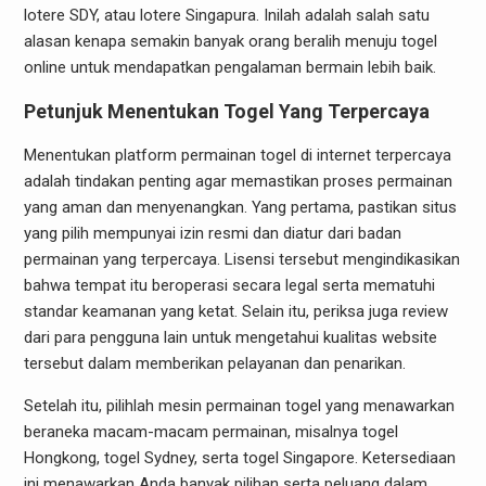
lotere SDY, atau lotere Singapura. Inilah adalah salah satu
alasan kenapa semakin banyak orang beralih menuju togel
online untuk mendapatkan pengalaman bermain lebih baik.
Petunjuk Menentukan Togel Yang Terpercaya
Menentukan platform permainan togel di internet terpercaya
adalah tindakan penting agar memastikan proses permainan
yang aman dan menyenangkan. Yang pertama, pastikan situs
yang pilih mempunyai izin resmi dan diatur dari badan
permainan yang terpercaya. Lisensi tersebut mengindikasikan
bahwa tempat itu beroperasi secara legal serta mematuhi
standar keamanan yang ketat. Selain itu, periksa juga review
dari para pengguna lain untuk mengetahui kualitas website
tersebut dalam memberikan pelayanan dan penarikan.
Setelah itu, pilihlah mesin permainan togel yang menawarkan
beraneka macam-macam permainan, misalnya togel
Hongkong, togel Sydney, serta togel Singapore. Ketersediaan
ini menawarkan Anda banyak pilihan serta peluang dalam