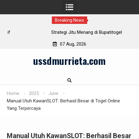
Breaking News
Strategi Jitu Menang di Bupatitogel
07 Aug, 2026
Skip
ussdmurrieta.com
to
content
Home
2025
June
Manual Utuh KawanSLOT: Berhasil Besar di Togel Online
Yang Terpercaya
Manual Utuh KawanSLOT: Berhasil Besar