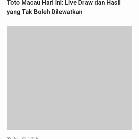
Toto Macau Hari Ini: Live Draw dan Hasil
yang Tak Boleh Dilewatkan
July 31, 2026