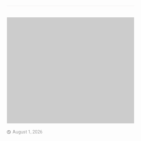
August 1, 2026