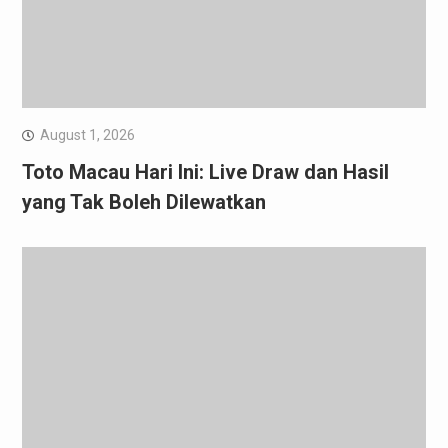
August 1, 2026
Toto Macau Hari Ini: Live Draw dan Hasil
yang Tak Boleh Dilewatkan