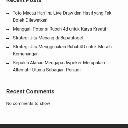
Recent Posts
Toto Macau Hari Ini: Live Draw dan Hasil yang Tak
Boleh Dilewatkan
Menggali Potensi Rubah 4d untuk Karya Kreatif
Strategi Jitu Menang di Bupatitogel
Strategi Jitu Menggunakan Rubah4D untuk Meraih
Kemenangan
Sepuluh Alasan Mengapa Jwpoker Merupakan
Alternatif Utama Sebagian Penjudi
Recent Comments
No comments to show.