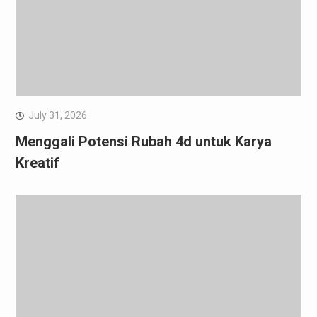
July 31, 2026
Menggali Potensi Rubah 4d untuk Karya
Kreatif