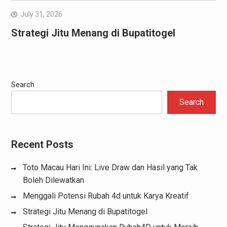
July 31, 2026
Strategi Jitu Menang di Bupatitogel
Search
Search
Recent Posts
Toto Macau Hari Ini: Live Draw dan Hasil yang Tak
Boleh Dilewatkan
Menggali Potensi Rubah 4d untuk Karya Kreatif
Strategi Jitu Menang di Bupatitogel