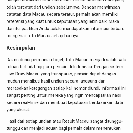
Jangan lewatkan untuk mencatat semua hasil dan data yang
telah tercatat dari undian sebelumnya. Dengan menyimpan
catatan data Macau secara teratur, pemain akan memiliki
referensi yang kuat untuk keputusan yang lebih baik. Maka
dari itu, pastikan Anda selalu mendapatkan informasi terbaru
mengenai Toto Macau setiap harinya.
Kesimpulan
Dalam dunia permainan togel, Toto Macau menjadi salah satu
pilihan terbaik bagi para pemain di Indonesia. Dengan sistem
Live Draw Macau yang transparan, pemain dapat dengan
mudah mengikuti hasil undian secara langsung dan
merasakan ketegangan setiap kali nomor diundi. Informasi ini
sangat penting untuk mereka yang ingin mendapatkan hasil
secara real-time dan membuat keputusan berdasarkan data
yang akurat.
Hasil dari setiap undian atau Result Macau sangat ditunggu-
tunggu dan menjadi acuan bagi pemain dalam menentukan