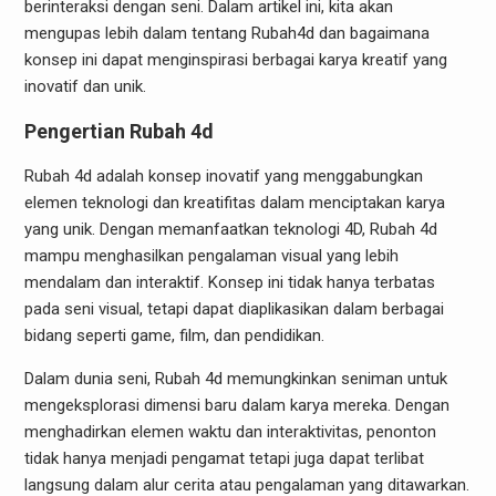
berinteraksi dengan seni. Dalam artikel ini, kita akan
mengupas lebih dalam tentang Rubah4d dan bagaimana
konsep ini dapat menginspirasi berbagai karya kreatif yang
inovatif dan unik.
Pengertian Rubah 4d
Rubah 4d adalah konsep inovatif yang menggabungkan
elemen teknologi dan kreatifitas dalam menciptakan karya
yang unik. Dengan memanfaatkan teknologi 4D, Rubah 4d
mampu menghasilkan pengalaman visual yang lebih
mendalam dan interaktif. Konsep ini tidak hanya terbatas
pada seni visual, tetapi dapat diaplikasikan dalam berbagai
bidang seperti game, film, dan pendidikan.
Dalam dunia seni, Rubah 4d memungkinkan seniman untuk
mengeksplorasi dimensi baru dalam karya mereka. Dengan
menghadirkan elemen waktu dan interaktivitas, penonton
tidak hanya menjadi pengamat tetapi juga dapat terlibat
langsung dalam alur cerita atau pengalaman yang ditawarkan.