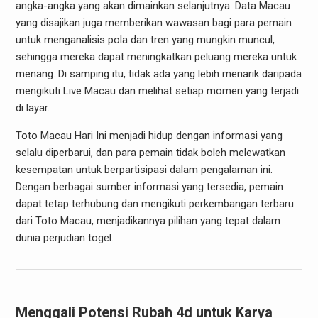
angka-angka yang akan dimainkan selanjutnya. Data Macau
yang disajikan juga memberikan wawasan bagi para pemain
untuk menganalisis pola dan tren yang mungkin muncul,
sehingga mereka dapat meningkatkan peluang mereka untuk
menang. Di samping itu, tidak ada yang lebih menarik daripada
mengikuti Live Macau dan melihat setiap momen yang terjadi
di layar.
Toto Macau Hari Ini menjadi hidup dengan informasi yang
selalu diperbarui, dan para pemain tidak boleh melewatkan
kesempatan untuk berpartisipasi dalam pengalaman ini.
Dengan berbagai sumber informasi yang tersedia, pemain
dapat tetap terhubung dan mengikuti perkembangan terbaru
dari Toto Macau, menjadikannya pilihan yang tepat dalam
dunia perjudian togel.
Menggali Potensi Rubah 4d untuk Karya