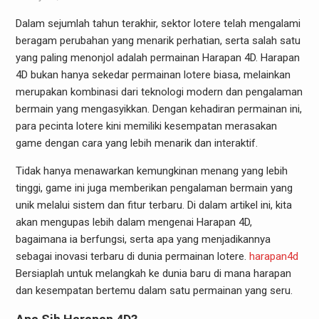
Dalam sejumlah tahun terakhir, sektor lotere telah mengalami
beragam perubahan yang menarik perhatian, serta salah satu
yang paling menonjol adalah permainan Harapan 4D. Harapan
4D bukan hanya sekedar permainan lotere biasa, melainkan
merupakan kombinasi dari teknologi modern dan pengalaman
bermain yang mengasyikkan. Dengan kehadiran permainan ini,
para pecinta lotere kini memiliki kesempatan merasakan
game dengan cara yang lebih menarik dan interaktif.
Tidak hanya menawarkan kemungkinan menang yang lebih
tinggi, game ini juga memberikan pengalaman bermain yang
unik melalui sistem dan fitur terbaru. Di dalam artikel ini, kita
akan mengupas lebih dalam mengenai Harapan 4D,
bagaimana ia berfungsi, serta apa yang menjadikannya
sebagai inovasi terbaru di dunia permainan lotere.
harapan4d
Bersiaplah untuk melangkah ke dunia baru di mana harapan
dan kesempatan bertemu dalam satu permainan yang seru.