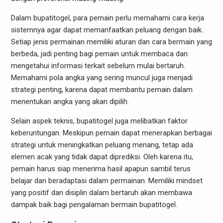
Dalam bupatitogel, para pemain perlu memahami cara kerja
sistemnya agar dapat memanfaatkan peluang dengan baik.
Setiap jenis permainan memiliki aturan dan cara bermain yang
berbeda, jadi penting bagi pemain untuk membaca dan
mengetahui informasi terkait sebelum mulai bertaruh.
Memahami pola angka yang sering muncul juga menjadi
strategi penting, karena dapat membantu pemain dalam
menentukan angka yang akan dipilih.
Selain aspek teknis, bupatitogel juga melibatkan faktor
keberuntungan. Meskipun pemain dapat menerapkan berbagai
strategi untuk meningkatkan peluang menang, tetap ada
elemen acak yang tidak dapat diprediksi. Oleh karena itu,
pemain harus siap menerima hasil apapun sambil terus
belajar dan beradaptasi dalam permainan. Memiliki mindset
yang positif dan disiplin dalam bertaruh akan membawa
dampak baik bagi pengalaman bermain bupatitogel.