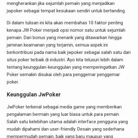
mengherankan jika sejumlah pemain yang menjadikan
jwpoker sebagai tempat kesukaan sendiri untuk bertanding.
Di dalam tulisan ini kita akan membahas 10 faktor penting
kenapa JW Poker menjadi opsi nomor satu untuk sejumlah
pemain. Dari bonus yang menarik yang ditawarkan hingga
jaminan keamanan yang terjamin, semua aspek ini
berkontribusi pada nama baik jwpoker sebagai salah satu dari
situs poker terbaik di industri. Ayo kita telusuri lebih dalam
tentang keunggulan-keunggulan yang memperingatkan JW
Poker semakin disukai oleh para penggemar penggemar
poker.
Keunggulan JwPoker
JwPoker terkenal sebagai media game yang memberikan
pengalaman bermain yang luar biasa untuk para pemain.
Salah satu kelebihan utama adalah interface pengguna yang
mudah dipahami dan user-friendly. Desain yang sederhana
mempermudah pemain, baik yang baru maupun yang