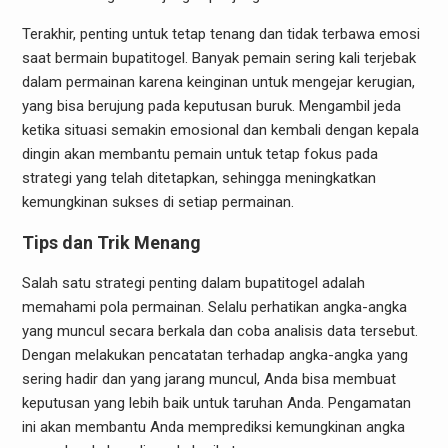
Terakhir, penting untuk tetap tenang dan tidak terbawa emosi
saat bermain bupatitogel. Banyak pemain sering kali terjebak
dalam permainan karena keinginan untuk mengejar kerugian,
yang bisa berujung pada keputusan buruk. Mengambil jeda
ketika situasi semakin emosional dan kembali dengan kepala
dingin akan membantu pemain untuk tetap fokus pada
strategi yang telah ditetapkan, sehingga meningkatkan
kemungkinan sukses di setiap permainan.
Tips dan Trik Menang
Salah satu strategi penting dalam bupatitogel adalah
memahami pola permainan. Selalu perhatikan angka-angka
yang muncul secara berkala dan coba analisis data tersebut.
Dengan melakukan pencatatan terhadap angka-angka yang
sering hadir dan yang jarang muncul, Anda bisa membuat
keputusan yang lebih baik untuk taruhan Anda. Pengamatan
ini akan membantu Anda memprediksi kemungkinan angka